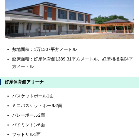
敷地面積：1万1307平方メートル
延床面積：好摩体育館1389.31平方メートル、好摩相撲場64平
方メートル
好摩体育館アリーナ
バスケットボール1面
ミニバスケットボール2面
バレーボール2面
バドミントン6面
フットサル1面