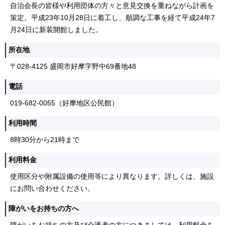
自治会長の皆様や利用団体の方々と意見交換を重ねながら計画を
策定。平成23年10月28日に着工し、順調な工事を経て平成24年7
月24日に新装開館しました。
所在地
〒028-4125 盛岡市好摩字野中69番地48
電話
019-682-0055（好摩地区公民館）
利用時間
8時30分から21時まで
利用料金
使用区分や附属設備の使用等により異なります。詳しくは、施設
にお問い合わせください。
障がいをお持ちの方へ