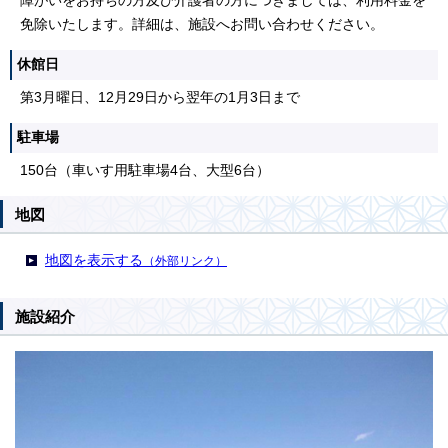
障がいをお持ちの方及び介護者の方につきましては、利用料金を
免除いたします。詳細は、施設へお問い合わせください。
休館日
第3月曜日、12月29日から翌年の1月3日まで
駐車場
150台（車いす用駐車場4台、大型6台）
地図
地図を表示する
（外部リンク）
施設紹介