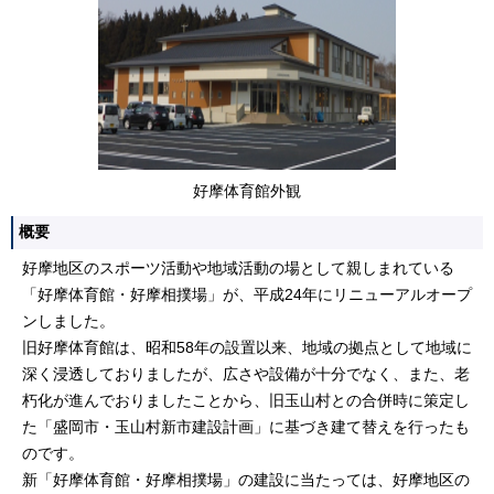
好摩体育館外観
概要
好摩地区のスポーツ活動や地域活動の場として親しまれている
「好摩体育館・好摩相撲場」が、平成24年にリニューアルオープ
ンしました。
旧好摩体育館は、昭和58年の設置以来、地域の拠点として地域に
深く浸透しておりましたが、広さや設備が十分でなく、また、老
朽化が進んでおりましたことから、旧玉山村との合併時に策定し
た「盛岡市・玉山村新市建設計画」に基づき建て替えを行ったも
のです。
新「好摩体育館・好摩相撲場」の建設に当たっては、好摩地区の