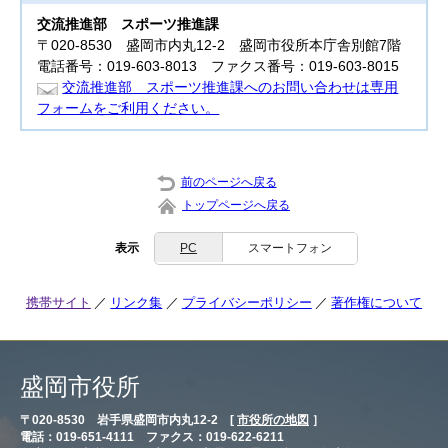
交流推進部
スポーツ推進課
〒020-8530 盛岡市内丸12-2 盛岡市役所本庁舎別館7階
電話番号：019-603-8013 ファクス番号：019-603-8015
交流推進部 スポーツ推進課へのお問い合わせは専用
フォームをご利用ください。
前のページへ戻る
トップページへ戻る
表示
PC
スマートフォン
携帯サイト
リンク集
プライバシーポリシー
著作権について
盛岡市役所
〒020-8530 岩手県盛岡市内丸12-2 [
市役所の地図
］
電話：019-651-4111 ファクス：019-622-6211