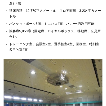
造）4階
延床面積 12,770平方メートル フロア面積 3,234平方メー
トル
バスケットボール3面、ミニバス4面、バレー4面利用可能
観客席5,058席（固定席、ロイヤルボックス、移動席、立見席
含む。）
トレーニング室、会議室2室、選手控室4室、医務室、特別室、
多目的室2室