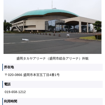
盛岡タカヤアリーナ（盛岡市総合アリーナ）外観
所在地
〒020-0866 盛岡市本宮五丁目4番1号
電話
019-658-1212
利用時間