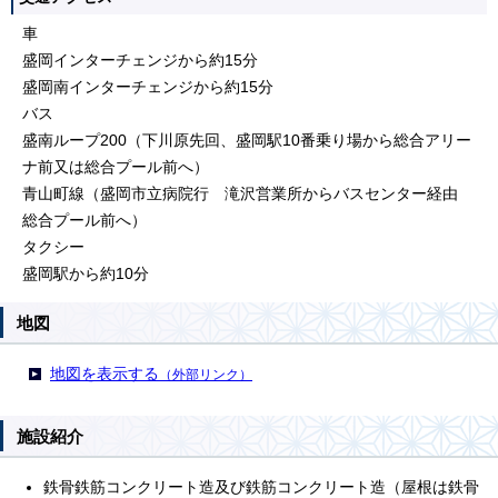
車
盛岡インターチェンジから約15分
盛岡南インターチェンジから約15分
バス
盛南ループ200（下川原先回、盛岡駅10番乗り場から総合アリー
ナ前又は総合プール前へ）
青山町線（盛岡市立病院行 滝沢営業所からバスセンター経由
総合プール前へ）
タクシー
盛岡駅から約10分
地図
地図を表示する
（外部リンク）
施設紹介
鉄骨鉄筋コンクリート造及び鉄筋コンクリート造（屋根は鉄骨