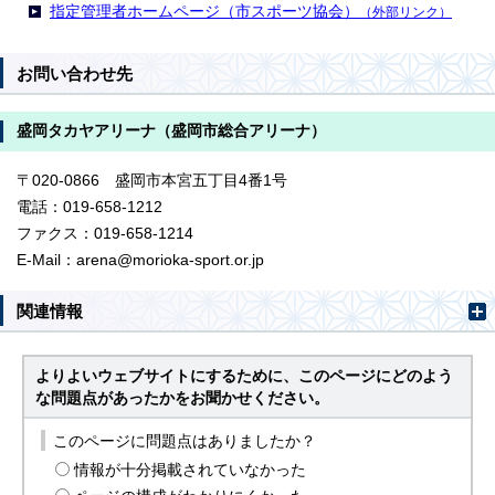
指定管理者ホームページ（市スポーツ協会）
（外部リンク）
お問い合わせ先
盛岡タカヤアリーナ（盛岡市総合アリーナ）
〒020-0866 盛岡市本宮五丁目4番1号
電話：019-658-1212
ファクス：019-658-1214
E-Mail：arena@morioka-sport.or.jp
関連情報
よりよいウェブサイトにするために、このページにどのよう
な問題点があったかをお聞かせください。
このページに問題点はありましたか？
情報が十分掲載されていなかった