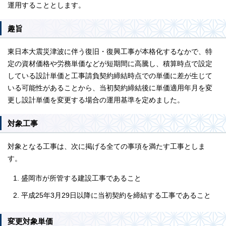
運用することとします。
趣旨
東日本大震災津波に伴う復旧・復興工事が本格化するなかで、特
定の資材価格や労務単価などが短期間に高騰し、積算時点で設定
している設計単価と工事請負契約締結時点での単価に差が生じて
いる可能性があることから、当初契約締結後に単価適用年月を変
更し設計単価を変更する場合の運用基準を定めました。
対象工事
対象となる工事は、次に掲げる全ての事項を満たす工事としま
す。
盛岡市が所管する建設工事であること
平成25年3月29日以降に当初契約を締結する工事であること
変更対象単価