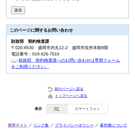
送信
このページに関する
お問い合わせ
財政部
契約検査課
〒020-8530 盛岡市内丸12-2 盛岡市役所本館8階
電話番号：019-626-7516
財政部 契約検査課へのお問い合わせは専用フォーム
をご利用ください。
前のページへ戻る
トップページへ戻る
表示
PC
スマートフォン
携帯サイト
リンク集
プライバシーポリシー
著作権について