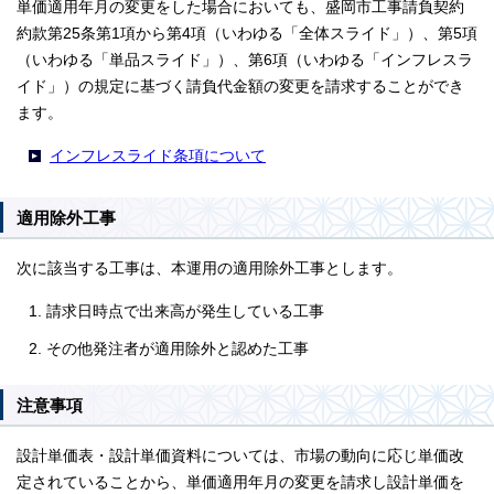
単価適用年月の変更をした場合においても、盛岡市工事請負契約
約款第25条第1項から第4項（いわゆる「全体スライド」）、第5項
（いわゆる「単品スライド」）、第6項（いわゆる「インフレスラ
イド」）の規定に基づく請負代金額の変更を請求することができ
ます。
インフレスライド条項について
適用除外工事
次に該当する工事は、本運用の適用除外工事とします。
請求日時点で出来高が発生している工事
その他発注者が適用除外と認めた工事
注意事項
設計単価表・設計単価資料については、市場の動向に応じ単価改
定されていることから、単価適用年月の変更を請求し設計単価を