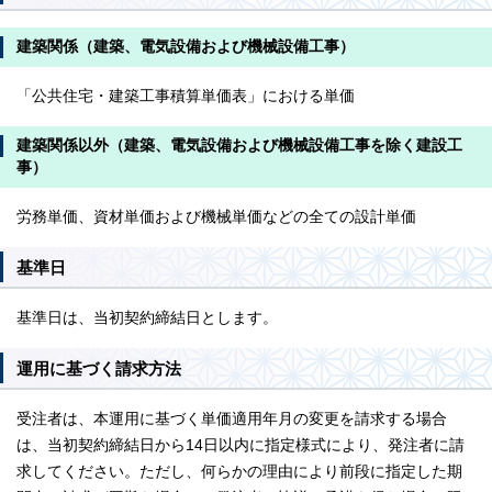
建築関係（建築、電気設備および機械設備工事）
「公共住宅・建築工事積算単価表」における単価
建築関係以外（建築、電気設備および機械設備工事を除く建設工
事）
労務単価、資材単価および機械単価などの全ての設計単価
基準日
基準日は、当初契約締結日とします。
運用に基づく請求方法
受注者は、本運用に基づく単価適用年月の変更を請求する場合
は、当初契約締結日から14日以内に指定様式により、発注者に請
求してください。ただし、何らかの理由により前段に指定した期