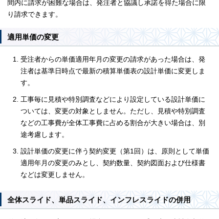
間内に請求が困難な場合は、発注者と協議し承諾を得た場合に限
り請求できます。
適用単価の変更
受注者からの単価適用年月の変更の請求があった場合は、発
注者は基準日時点で最新の積算単価表の設計単価に変更しま
す。
工事毎に見積や特別調査などにより設定している設計単価に
ついては、変更の対象としません。ただし、見積や特別調査
などの工事費が全体工事費に占める割合が大きい場合は、別
途考慮します。
設計単価の変更に伴う契約変更（第1回）は、原則として単価
適用年月の変更のみとし、契約数量、契約図面および仕様書
などは変更しません。
全体スライド、単品スライド、インフレスライドの併用