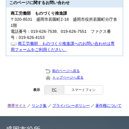
このページに関する
お問い合わせ
商工労働部
ものづくり推進課
〒020-8531 盛岡市若園町2-18 盛岡市役所若園町分庁舎
1階
電話番号：019-626-7538、019-626-7551 ファクス番
号：019-626-4153
商工労働部 ものづくり推進課へのお問い合わせは専
用フォームをご利用ください。
前のページへ戻る
トップページへ戻る
表示
PC
スマートフォン
携帯サイト
リンク集
プライバシーポリシー
著作権について