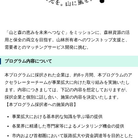
「山と森の恵みを未来へつなぐ」をミッションに、森林資源の活
用と保全の両立を目指す。山林所有者へのワンストップ支援と、
需要者とのマッチングサービス開発に挑む。
プログラム内容について
本プログラムに採択された企業は、約8ヶ月間、本プログラムのア
クセラレーターチームが事業拡大に向けた取り組みを実施いたし
ます。内容につきましては、下記の内容を想定しておりますが、
採択企業と個別に話し合い、施策の内容を決定いたします。
【本プログラム採択者への施策内容】
事業拡大における基本的な知識を学ぶ場の提供
各業界に精通した専門家等によるメンタリング機会の提供
市内および首都圏において販路拡大や資金調達等を目的とした