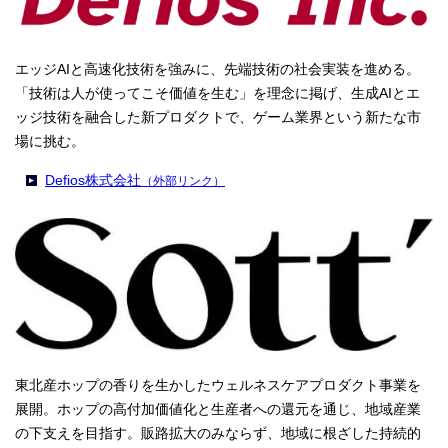
エッジAIと高速化技術を強みに、先端技術の社会実装を進める。
「技術は人が使ってこそ価値を生む」を理念に掲げ、生成AIとエ
ッジ技術を融合した新プロダクトで、ゲーム業界という新たな市
場に挑む。
Defios株式会社
（外部リンク）
東北産ホップの香りを生かしたウェルネスケアプロダクト事業を
展開。ホップの高付加価値化と生産者への還元を通じ、地域産業
の下支えを目指す。販路拡大のみならず、地域に根ざした持続的