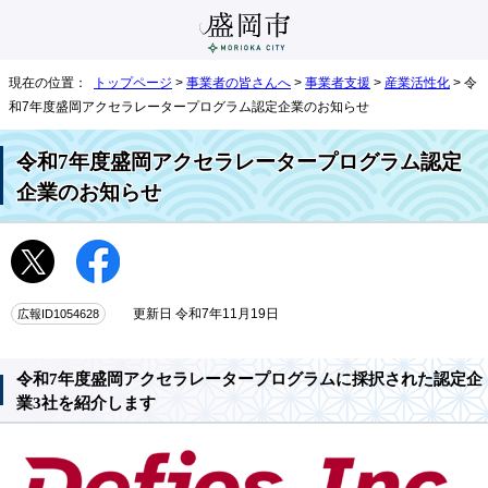
現在の位置：
トップページ
>
事業者の皆さんへ
>
事業者支援
>
産業活性化
> 令
和7年度盛岡アクセラレータープログラム認定企業のお知らせ
令和7年度盛岡アクセラレータープログラム認定
企業のお知らせ
広報ID1054628
更新日 令和7年11月19日
令和7年度盛岡アクセラレータープログラムに採択された認定企
業3社を紹介します