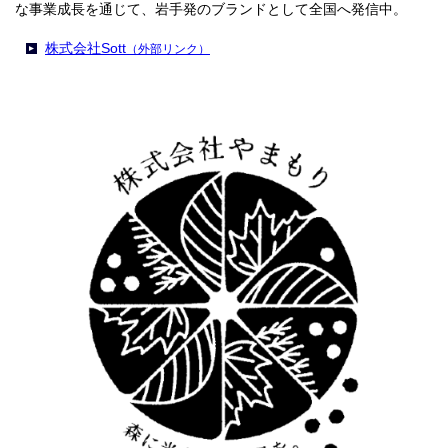
な事業成長を通じて、岩手発のブランドとして全国へ発信中。
株式会社Sott
（外部リンク）