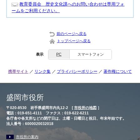
教育委員会 歴史文化課へのお問い合わせは専用フォ
ームをご利用ください。
前のページへ戻る
トップページへ戻る
表示
PC
スマートフォン
携帯サイト
リンク集
プライバシーポリシー
著作権について
盛岡市役所
〒020-8530 岩手県盛岡市内丸12-2 [
市役所の地図
］
電話：019-651-4111 ファクス：019-622-6211
各庁舎や各支所などの閉庁日は、土曜・日曜日と祝日、年末年始です。
法人番号：6000020032018
市役所の案内