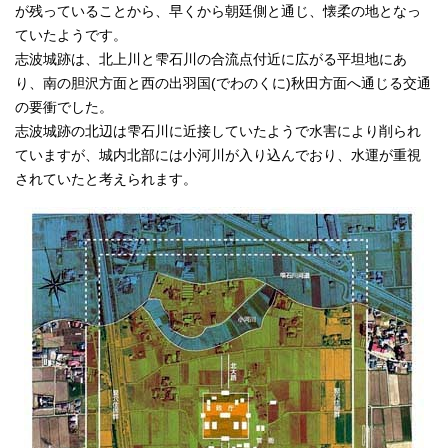
が残っていることから、早くから朝廷側と通じ、懐柔の地となっ
ていたようです。
志波城跡は、北上川と雫石川の合流点付近に広がる平坦地にあ
り、南の胆沢方面と西の出羽国(でわのくに)秋田方面へ通じる交通
の要衝でした。
志波城跡の北辺は雫石川に近接していたようで水害により削られ
ていますが、城内北部には小河川が入り込んでおり、水運が重視
されていたと考えられます。