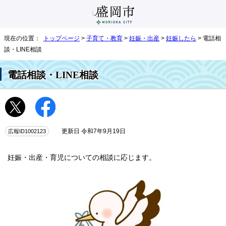
現在の位置：
トップページ
>
子育て・教育
>
妊娠・出産
>
妊娠したら
> 電話相
談・LINE相談
電話相談・LINE相談
広報ID1002123
更新日 令和7年9月19日
妊娠・出産・育児についての相談に応じます。