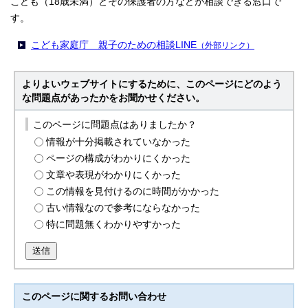
こども（18歳未満）とその保護者の方などが相談できる窓口で
す。
こども家庭庁 親子のための相談LINE
（外部リンク）
よりよいウェブサイトにするために、このページにどのよう
な問題点があったかをお聞かせください。
このページに問題点はありましたか？
情報が十分掲載されていなかった
ページの構成がわかりにくかった
文章や表現がわかりにくかった
この情報を見付けるのに時間がかかった
古い情報なので参考にならなかった
特に問題無くわかりやすかった
送信
このページに関する
お問い合わせ