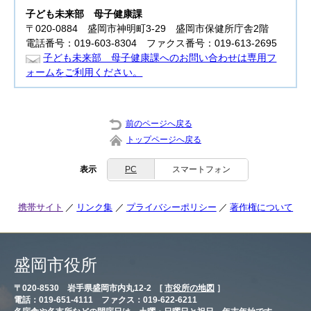
子ども未来部
母子健康課
〒020-0884 盛岡市神明町3-29 盛岡市保健所庁舎2階
電話番号：019-603-8304 ファクス番号：019-613-2695
子ども未来部 母子健康課へのお問い合わせは専用フ
ォームをご利用ください。
前のページへ戻る
トップページへ戻る
表示
PC
スマートフォン
携帯サイト
リンク集
プライバシーポリシー
著作権について
盛岡市役所
〒020-8530 岩手県盛岡市内丸12-2 [
市役所の地図
］
電話：019-651-4111 ファクス：019-622-6211