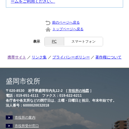
ームをご利用ください。
前のページへ戻る
トップページへ戻る
表示
PC
スマートフォン
携帯サイト
リンク集
プライバシーポリシー
著作権について
盛岡市役所
〒020-8530 岩手県盛岡市内丸12-2 [
市役所の地図
］
電話：019-651-4111 ファクス：019-622-6211
各庁舎や各支所などの閉庁日は、土曜・日曜日と祝日、年末年始です。
法人番号：6000020032018
市役所の案内
市役所受付窓口