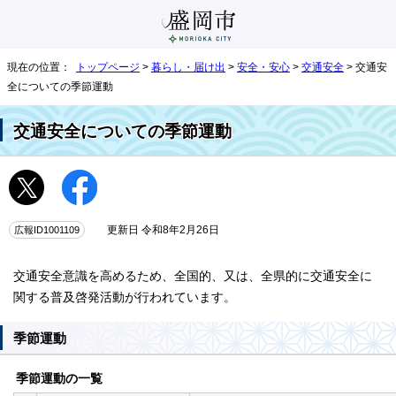
現在の位置：
トップページ
>
暮らし・届け出
>
安全・安心
>
交通安全
> 交通安
全についての季節運動
交通安全についての季節運動
広報ID1001109
更新日 令和8年2月26日
交通安全意識を高めるため、全国的、又は、全県的に交通安全に
関する普及啓発活動が行われています。
季節運動
季節運動の一覧