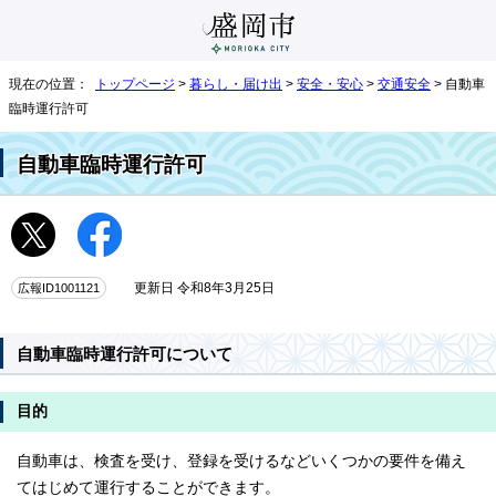
現在の位置：
トップページ
>
暮らし・届け出
>
安全・安心
>
交通安全
> 自動車
臨時運行許可
自動車臨時運行許可
広報ID1001121
更新日 令和8年3月25日
自動車臨時運行許可について
目的
自動車は、検査を受け、登録を受けるなどいくつかの要件を備え
てはじめて運行することができます。