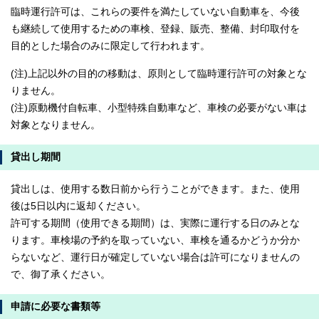
臨時運行許可は、これらの要件を満たしていない自動車を、今後
も継続して使用するための車検、登録、販売、整備、封印取付を
目的とした場合のみに限定して行われます。
(注)上記以外の目的の移動は、原則として臨時運行許可の対象とな
りません。
(注)原動機付自転車、小型特殊自動車など、車検の必要がない車は
対象となりません。
貸出し期間
貸出しは、使用する数日前から行うことができます。また、使用
後は5日以内に返却ください。
許可する期間（使用できる期間）は、実際に運行する日のみとな
ります。車検場の予約を取っていない、車検を通るかどうか分か
らないなど、運行日が確定していない場合は許可になりませんの
で、御了承ください。
申請に必要な書類等