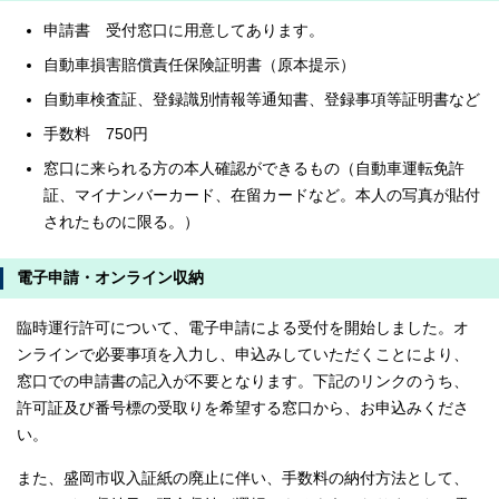
申請書 受付窓口に用意してあります。
自動車損害賠償責任保険証明書（原本提示）
自動車検査証、登録識別情報等通知書、登録事項等証明書など
手数料 750円
窓口に来られる方の本人確認ができるもの（自動車運転免許
証、マイナンバーカード、在留カードなど。本人の写真が貼付
されたものに限る。）
電子申請・オンライン収納
臨時運行許可について、電子申請による受付を開始しました。オ
ンラインで必要事項を入力し、申込みしていただくことにより、
窓口での申請書の記入が不要となります。下記のリンクのうち、
許可証及び番号標の受取りを希望する窓口から、お申込みくださ
い。
また、盛岡市収入証紙の廃止に伴い、手数料の納付方法として、