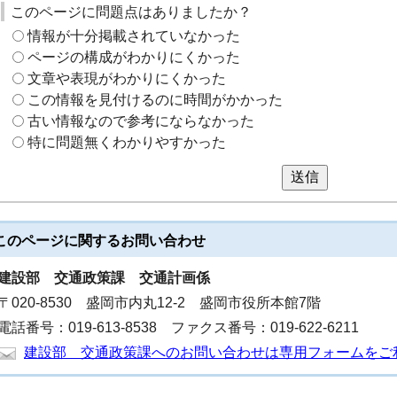
このページに問題点はありましたか？
情報が十分掲載されていなかった
ページの構成がわかりにくかった
文章や表現がわかりにくかった
この情報を見付けるのに時間がかかった
古い情報なので参考にならなかった
特に問題無くわかりやすかった
送信
このページに関する
お問い合わせ
建設部
交通政策課 交通計画係
〒020-8530 盛岡市内丸12-2 盛岡市役所本館7階
電話番号：019-613-8538 ファクス番号：019-622-6211
建設部 交通政策課へのお問い合わせは専用フォームをご