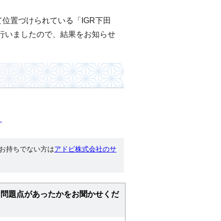
位置づけられている「IGR下田
行いましたので、結果をお知らせ
）
す。お持ちでない方は
アドビ株式会社のサ
な問題点があったかをお聞かせくだ