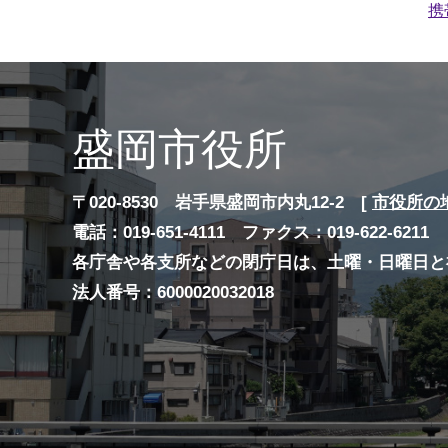
携
盛岡市役所
〒020-8530 岩手県盛岡市内丸12-2 [
市役所の
電話：019-651-4111 ファクス：019-622-6211
各庁舎や各支所などの閉庁日は、土曜・日曜日と
法人番号：6000020032018