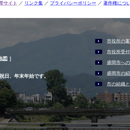
帯サイト
リンク集
プライバシーポリシー
著作権につ
市役所の案
市役所受付
地図
］
盛岡市への
盛岡市の紹
祝日、年末年始です。
市の組織と