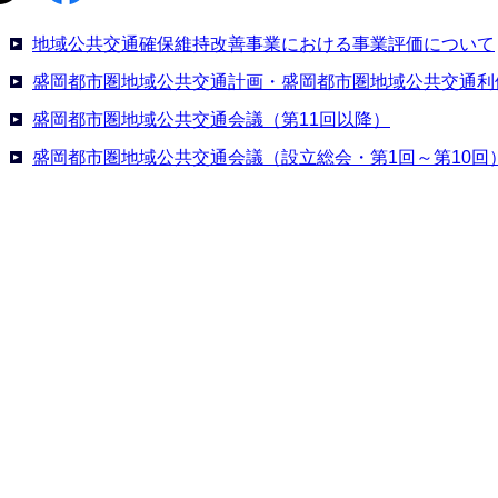
地域公共交通確保維持改善事業における事業評価について
盛岡都市圏地域公共交通計画・盛岡都市圏地域公共交通利
盛岡都市圏地域公共交通会議（第11回以降）
盛岡都市圏地域公共交通会議（設立総会・第1回～第10回