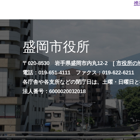
携
盛岡市役所
〒020-8530 岩手県盛岡市内丸12-2 [
市役所の
電話：019-651-4111 ファクス：019-622-6211
各庁舎や各支所などの閉庁日は、土曜・日曜日と
法人番号：6000020032018