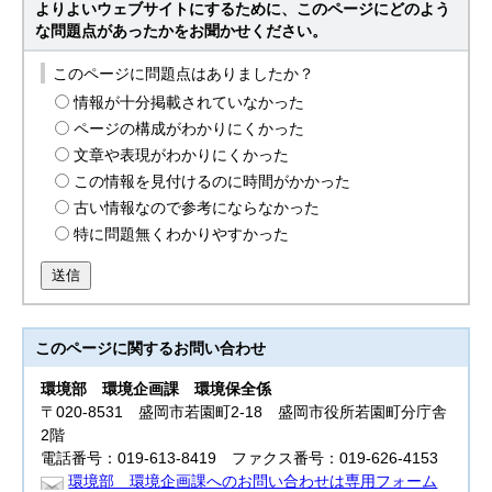
よりよいウェブサイトにするために、このページにどのよう
な問題点があったかをお聞かせください。
このページに問題点はありましたか？
情報が十分掲載されていなかった
ページの構成がわかりにくかった
文章や表現がわかりにくかった
この情報を見付けるのに時間がかかった
古い情報なので参考にならなかった
特に問題無くわかりやすかった
送信
このページに関する
お問い合わせ
環境部
環境企画課 環境保全係
〒020-8531 盛岡市若園町2-18 盛岡市役所若園町分庁舎
2階
電話番号：019-613-8419 ファクス番号：019-626-4153
環境部 環境企画課へのお問い合わせは専用フォーム