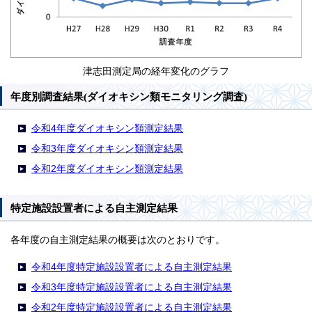
津志田測定局の経年変化のグラフ
年度別調査結果(ダイオキシン類モニタリング調査)
令和4年度ダイオキシン類測定結果
令和3年度ダイオキシン類測定結果
令和2年度ダイオキシン類測定結果
特定施設設置者による自主測定結果
各年度の自主測定結果の概要は次のとおりです。
令和4年度特定施設設置者による自主測定結果
令和3年度特定施設設置者による自主測定結果
令和2年度特定施設設置者による自主測定結果