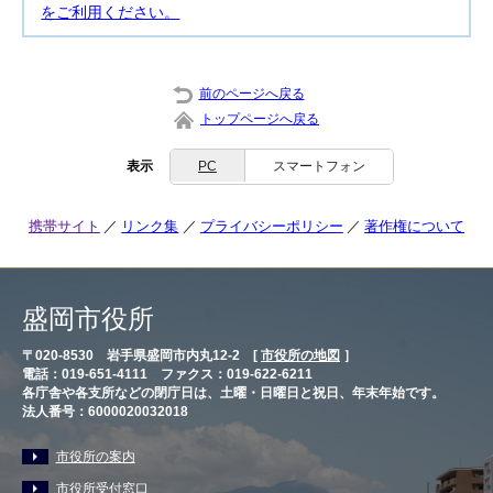
をご利用ください。
前のページへ戻る
トップページへ戻る
表示
PC
スマートフォン
携帯サイト
リンク集
プライバシーポリシー
著作権について
盛岡市役所
〒020-8530 岩手県盛岡市内丸12-2 [
市役所の地図
］
電話：019-651-4111 ファクス：019-622-6211
各庁舎や各支所などの閉庁日は、土曜・日曜日と祝日、年末年始です。
法人番号：6000020032018
市役所の案内
市役所受付窓口