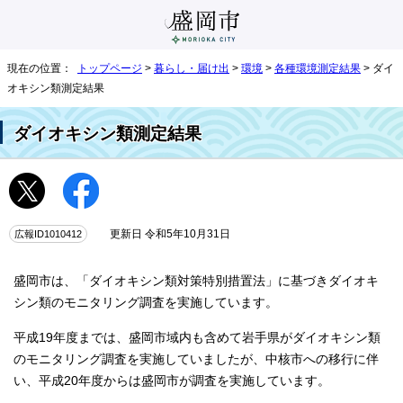
現在の位置：
トップページ
>
暮らし・届け出
>
環境
>
各種環境測定結果
> ダイ
オキシン類測定結果
ダイオキシン類測定結果
広報ID1010412
更新日 令和5年10月31日
盛岡市は、「ダイオキシン類対策特別措置法」に基づきダイオキ
シン類のモニタリング調査を実施しています。
平成19年度までは、盛岡市域内も含めて岩手県がダイオキシン類
のモニタリング調査を実施していましたが、中核市への移行に伴
い、平成20年度からは盛岡市が調査を実施しています。