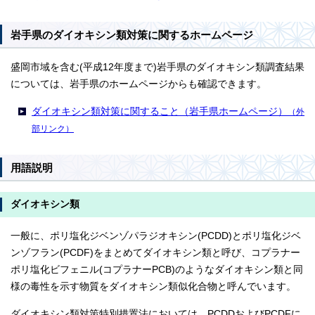
岩手県のダイオキシン類対策に関するホームページ
盛岡市域を含む(平成12年度まで)岩手県のダイオキシン類調査結果
については、岩手県のホームページからも確認できます。
ダイオキシン類対策に関すること（岩手県ホームページ）
（外
部リンク）
用語説明
ダイオキシン類
一般に、ポリ塩化ジベンゾパラジオキシン(PCDD)とポリ塩化ジベ
ンゾフラン(PCDF)をまとめてダイオキシン類と呼び、コプラナー
ポリ塩化ビフェニル(コプラナーPCB)のようなダイオキシン類と同
様の毒性を示す物質をダイオキシン類似化合物と呼んでいます。
ダイオキシン類対策特別措置法においては、PCDDおよびPCDFに