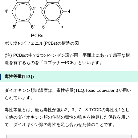
ポリ塩化ビフェニル(PCBs)の構造の図
(注) PCBsの中で2つのベンゼン環が同一平面上にあって扁平な構
造を有するものを「コプラナーPCB」といいます。
毒性等量(TEQ)
ダイオキシン類の濃度は、毒性等量(TEQ:Toxic Equivalent)が用い
られています。
毒性等量とは、最も毒性が強い2、3、7、8-TCDDの毒性を1とし
て他のダイオキシン類の仲間の毒性の強さを換算した係数を用い
て、ダイオキシン類の毒性を足し合わせた値のことです。