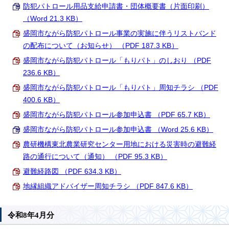
防犯パトロール用品支給申請書・団体概要書（片面印刷）
（Word 21.3 KB）
盛岡市ながら防犯パトロール事業の実施に伴うリストバンド
の配布について（お知らせ） （PDF 187.3 KB）
盛岡市ながら防犯パトロール「もりパト」のしおり （PDF
236.6 KB）
盛岡市ながら防犯パトロール「もりパト」周知チラシ （PDF
400.6 KB）
盛岡市ながら防犯パトロール参加申込書 （PDF 65.7 KB）
盛岡市ながら防犯パトロール参加申込書 （Word 25.6 KB）
農研機構東北農業研究センター用地における災害時の避難経
路の通行について（通知） （PDF 95.3 KB）
避難経路図 （PDF 634.3 KB）
地縁組織アドバイザー周知チラシ （PDF 847.6 KB）
令和8年4月分