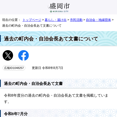
現在の位置：
トップページ
>
暮らし・届け出
>
市民活動
>
自治会・地縁団体
>
過去の町内会・自治会長あて文書について
過去の町内会・自治会長あて文書について
広報ID1048257
更新日 令和8年8月7日
過去の町内会・自治会長あて文書
令和8年度分の過去の町内会・自治会長あて文書を掲載していま
す。
令和8年7月分