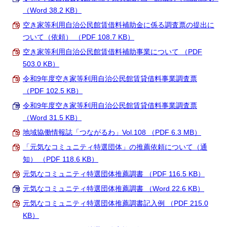
（Word 38.2 KB）
空き家等利用自治公民館賃借料補助金に係る調査票の提出に
ついて（依頼） （PDF 108.7 KB）
空き家等利用自治公民館賃借料補助事業について （PDF
503.0 KB）
令和9年度空き家等利用自治公民館賃貸借料事業調査票
（PDF 102.5 KB）
令和9年度空き家等利用自治公民館賃貸借料事業調査票
（Word 31.5 KB）
地域協働情報誌「つながるわ」Vol.108 （PDF 6.3 MB）
「元気なコミュニティ特選団体」の推薦依頼について（通
知） （PDF 118.6 KB）
元気なコミュニティ特選団体推薦調書 （PDF 116.5 KB）
元気なコミュニティ特選団体推薦調書 （Word 22.6 KB）
元気なコミュニティ特選団体推薦調書記入例 （PDF 215.0
KB）