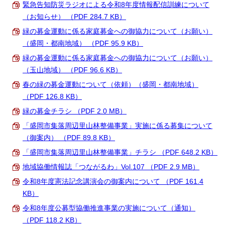
緊急告知防災ラジオによる令和8年度情報配信訓練について
（お知らせ） （PDF 284.7 KB）
緑の募金運動に係る家庭募金への御協力について（お願い）
（盛岡・都南地域） （PDF 95.9 KB）
緑の募金運動に係る家庭募金への御協力について（お願い）
（玉山地域） （PDF 96.6 KB）
春の緑の募金運動について（依頼）（盛岡・都南地域）
（PDF 126.8 KB）
緑の募金チラシ （PDF 2.0 MB）
「盛岡市集落周辺里山林整備事業」実施に係る募集について
（御案内） （PDF 89.8 KB）
「盛岡市集落周辺里山林整備事業」チラシ （PDF 648.2 KB）
地域協働情報誌「つながるわ」Vol.107 （PDF 2.9 MB）
令和8年度憲法記念講演会の御案内について （PDF 161.4
KB）
令和8年度公募型協働推進事業の実施について（通知）
（PDF 118.2 KB）