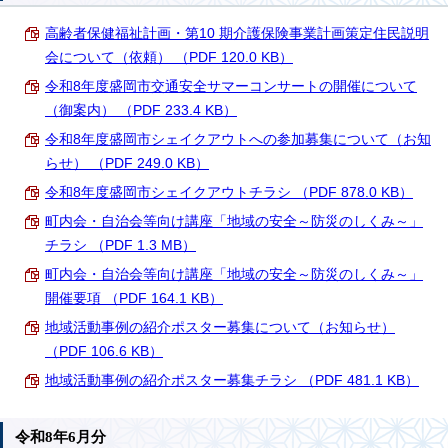
高齢者保健福祉計画・第10 期介護保険事業計画策定住民説明
会について（依頼） （PDF 120.0 KB）
令和8年度盛岡市交通安全サマーコンサートの開催について
（御案内） （PDF 233.4 KB）
令和8年度盛岡市シェイクアウトへの参加募集について（お知
らせ） （PDF 249.0 KB）
令和8年度盛岡市シェイクアウトチラシ （PDF 878.0 KB）
町内会・自治会等向け講座「地域の安全～防災のしくみ～」
チラシ （PDF 1.3 MB）
町内会・自治会等向け講座「地域の安全～防災のしくみ～」
開催要項 （PDF 164.1 KB）
地域活動事例の紹介ポスター募集について（お知らせ）
（PDF 106.6 KB）
地域活動事例の紹介ポスター募集チラシ （PDF 481.1 KB）
令和8年6月分