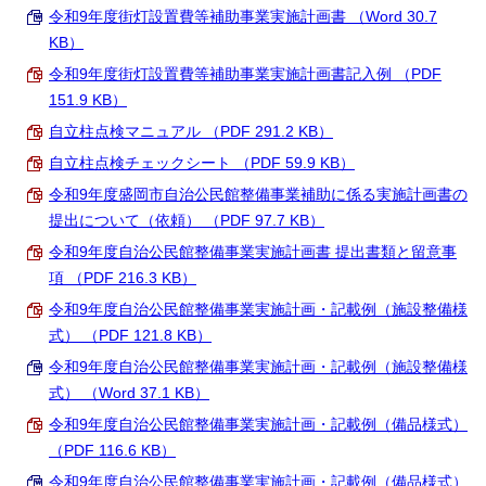
令和9年度街灯設置費等補助事業実施計画書 （Word 30.7
KB）
令和9年度街灯設置費等補助事業実施計画書記入例 （PDF
151.9 KB）
自立柱点検マニュアル （PDF 291.2 KB）
自立柱点検チェックシート （PDF 59.9 KB）
令和9年度盛岡市自治公民館整備事業補助に係る実施計画書の
提出について（依頼） （PDF 97.7 KB）
令和9年度自治公民館整備事業実施計画書 提出書類と留意事
項 （PDF 216.3 KB）
令和9年度自治公民館整備事業実施計画・記載例（施設整備様
式） （PDF 121.8 KB）
令和9年度自治公民館整備事業実施計画・記載例（施設整備様
式） （Word 37.1 KB）
令和9年度自治公民館整備事業実施計画・記載例（備品様式）
（PDF 116.6 KB）
令和9年度自治公民館整備事業実施計画・記載例（備品様式）