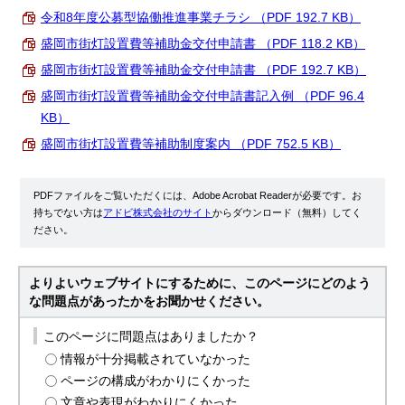
令和8年度公募型協働推進事業チラシ （PDF 192.7 KB）
盛岡市街灯設置費等補助金交付申請書 （PDF 118.2 KB）
盛岡市街灯設置費等補助金交付申請書 （PDF 192.7 KB）
盛岡市街灯設置費等補助金交付申請書記入例 （PDF 96.4
KB）
盛岡市街灯設置費等補助制度案内 （PDF 752.5 KB）
PDFファイルをご覧いただくには、Adobe Acrobat Readerが必要です。お
持ちでない方は
アドビ株式会社のサイト
からダウンロード（無料）してく
ださい。
よりよいウェブサイトにするために、このページにどのよう
な問題点があったかをお聞かせください。
このページに問題点はありましたか？
情報が十分掲載されていなかった
ページの構成がわかりにくかった
文章や表現がわかりにくかった