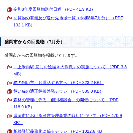
令和8年度回覧物送付日程 （PDF 41.9 KB）
回覧物の有無及び送付先地域一覧（令和8年7月分） （PDF
192.1 KB）
盛岡市からの回覧物（7月分）
盛岡市からの回覧物を掲載いたします。
「上米内駅 窓にお絵描き大作戦」の実施について （PDF 3.3
MB）
猫の飼い主、お世話する方へ （PDF 323.2 KB）
飼い猫の適正飼養啓発チラシ （PDF 535.8 KB）
森林の管理に係る「個別相談会」の開催について （PDF
118.9 KB）
盛岡市における経営管理事業の取組について （PDF 470.9
KB）
相続登記義務化に係るチラシ （PDF 1022.6 KB）