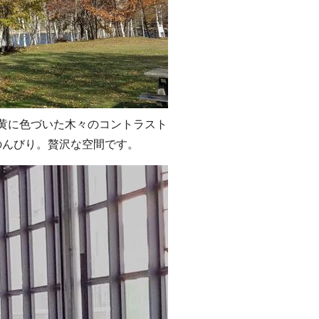
黄に色づいた木々のコントラスト
のんびり。贅沢な空間です。