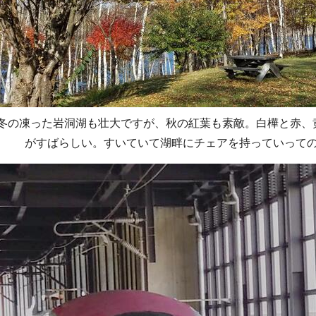
冬の凍った岩洞湖も壮大ですが、秋の紅葉も素敵。白樺と赤、
がすばらしい。すいていて湖畔にチェアを持っていって