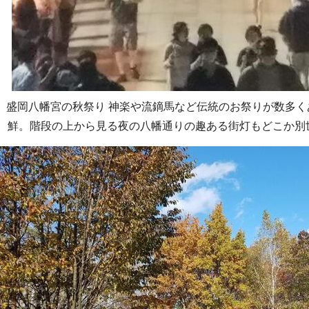
盛岡八幡宮の秋祭り 神楽や流鏑馬など伝統のお祭りが数多
鮮。階段の上から見る夜の八幡通りの趣ある街灯もどこか別