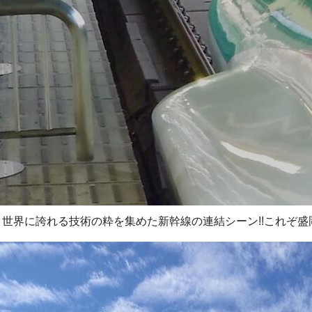
世界に誇れる技術の粋を集めた新幹線の連結シーン!!これぞ盛