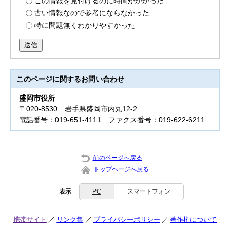
この情報を見付けるのに時間がかかった
古い情報なので参考にならなかった
特に問題無くわかりやすかった
送信
このページに関する
お問い合わせ
盛岡市役所
〒020-8530 岩手県盛岡市内丸12-2
電話番号：019-651-4111 ファクス番号：019-622-6211
前のページへ戻る
トップページへ戻る
表示
PC
スマートフォン
携帯サイト
リンク集
プライバシーポリシー
著作権について