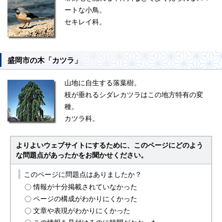
ートな小鳥。
セキレイ科。
盛岡市の木「カツラ」
山地に自生する落葉樹。
枝が垂れるシダレカツラはこの地方特有の変
種。
カツラ科。
よりよいウェブサイトにするために、このページにどのよう
な問題点があったかをお聞かせください。
このページに問題点はありましたか？
情報が十分掲載されていなかった
ページの構成がわかりにくかった
文章や表現がわかりにくかった