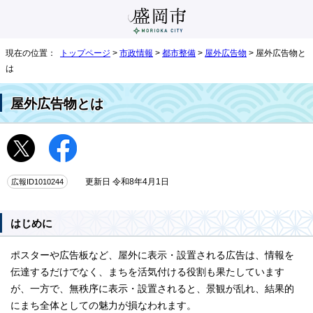
現在の位置：
トップページ
>
市政情報
>
都市整備
>
屋外広告物
> 屋外広告物と
は
屋外広告物とは
広報ID1010244
更新日 令和8年4月1日
はじめに
ポスターや広告板など、屋外に表示・設置される広告は、情報を
伝達するだけでなく、まちを活気付ける役割も果たしています
が、一方で、無秩序に表示・設置されると、景観が乱れ、結果的
にまち全体としての魅力が損なわれます。