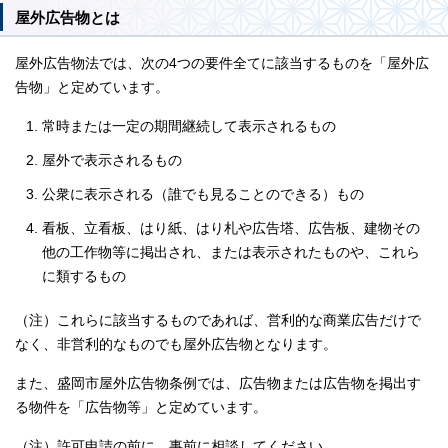
屋外広告物とは
屋外広告物法では、次の4つの要件全てに該当するものを「屋外広
告物」と定めています。
常時または一定の期間継続して表示されるもの
屋外で表示されるもの
公衆に表示される（誰でも見ることのできる）もの
看板、立看板、はり紙、はり札や広告塔、広告板、建物その
他の工作物等に掲出され、または表示されたものや、これら
に類するもの
（注）これらに該当するものであれば、営利的な商業広告だけで
なく、非営利的なものでも屋外広告物となります。
また、盛岡市屋外広告物条例では、広告物または広告物を掲出す
る物件を「広告物等」と定めています。
（注）許可申請の前に、事前に相談してください。