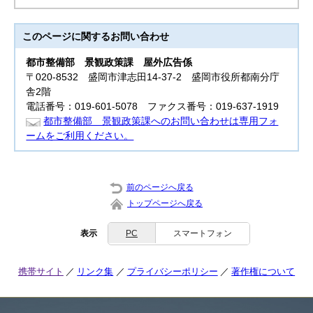
このページに関する
お問い合わせ
都市整備部
景観政策課 屋外広告係
〒020-8532 盛岡市津志田14-37-2 盛岡市役所都南分庁
舎2階
電話番号：019-601-5078 ファクス番号：019-637-1919
都市整備部 景観政策課へのお問い合わせは専用フォ
ームをご利用ください。
前のページへ戻る
トップページへ戻る
表示
PC
スマートフォン
携帯サイト
リンク集
プライバシーポリシー
著作権について