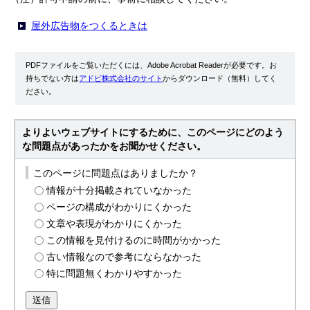
屋外広告物をつくるときは
PDFファイルをご覧いただくには、Adobe Acrobat Readerが必要です。お
持ちでない方は
アドビ株式会社のサイト
からダウンロード（無料）してく
ださい。
よりよいウェブサイトにするために、このページにどのよう
な問題点があったかをお聞かせください。
このページに問題点はありましたか？
情報が十分掲載されていなかった
ページの構成がわかりにくかった
文章や表現がわかりにくかった
この情報を見付けるのに時間がかかった
古い情報なので参考にならなかった
特に問題無くわかりやすかった
送信