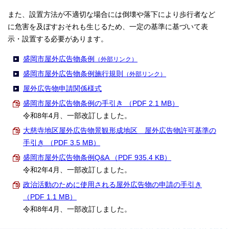
また、設置方法が不適切な場合には倒壊や落下により歩行者など
に危害を及ぼすおそれも生じるため、一定の基準に基づいて表
示・設置する必要があります。
盛岡市屋外広告物条例
（外部リンク）
盛岡市屋外広告物条例施行規則
（外部リンク）
屋外広告物申請関係様式
盛岡市屋外広告物条例の手引き （PDF 2.1 MB）
令和8年4月、一部改訂しました。
大慈寺地区屋外広告物景観形成地区 屋外広告物許可基準の
手引き （PDF 3.5 MB）
盛岡市屋外広告物条例Q&A （PDF 935.4 KB）
令和2年4月、一部改訂しました。
政治活動のために使用される屋外広告物の申請の手引き
（PDF 1.1 MB）
令和8年4月、一部改訂しました。