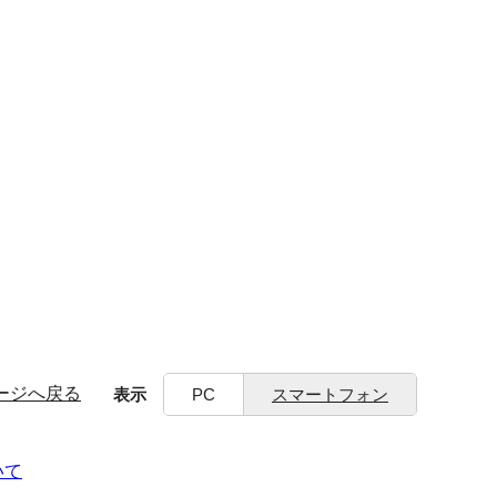
ージへ戻る
表示
PC
スマートフォン
いて