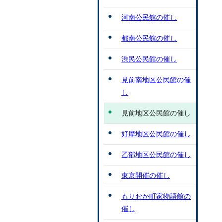
河南公民館の催し
都南公民館の催し
渋民公民館の催し
見前南地区公民館の催
し
見前地区公民館の催し
好摩地区公民館の催し
乙部地区公民館の催し
東京開催の催し
もりおか町家物語館の
催し