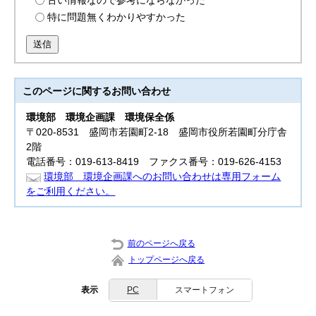
古い情報なので参考にならなかった
特に問題無くわかりやすかった
送信
このページに関する
お問い合わせ
環境部
環境企画課 環境保全係
〒020-8531 盛岡市若園町2-18 盛岡市役所若園町分庁舎
2階
電話番号：019-613-8419 ファクス番号：019-626-4153
環境部 環境企画課へのお問い合わせは専用フォーム
をご利用ください。
前のページへ戻る
トップページへ戻る
表示
PC
スマートフォン