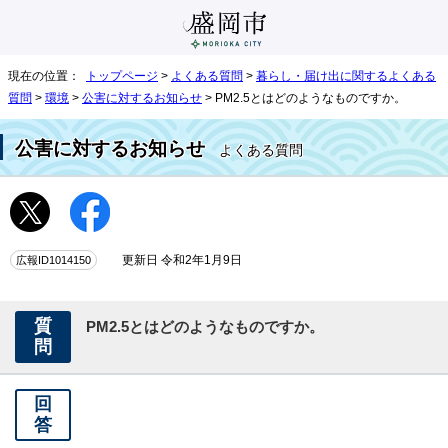
現在の位置：
トップページ
>
よくある質問
>
暮らし・届け出に関するよくある
質問
>
環境
>
公害に対するお知らせ
> PM2.5とはどのようなものですか。
公害に対するお知らせ
よくある質問
広報ID1014150
更新日 令和2年1月9日
質
PM2.5とはどのようなものですか。
問
回
答