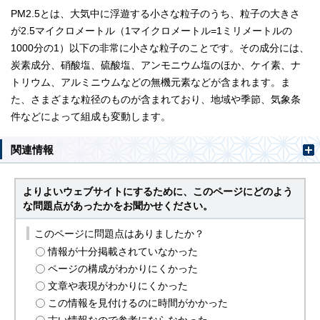
PM2.5とは、大気中に浮遊する小さな粒子のうち、粒子の大きさ
が2.5マイクロメートル（1マイクロメートル=1ミリメートルの
1000分の1）以下の非常に小さな粒子のことです。その成分には、
炭素成分、硝酸塩、硫酸塩、アンモニウム塩のほか、ケイ素、ナ
トリウム、アルミニウムなどの無機元素などが含まれます。ま
た、さまざまな粒径のものが含まれており、地域や季節、気象条
件などによって組成も変動します。
関連情報
よりよいウェブサイトにするために、このページにどのよう
な問題点があったかをお聞かせください。
このページに問題点はありましたか？
情報が十分掲載されていなかった
ページの構成がわかりにくかった
文章や表現がわかりにくかった
この情報を見付けるのに時間がかかった