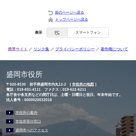
前のページへ戻る
トップページへ戻る
表示
PC
スマートフォン
携帯サイト
リンク集
プライバシーポリシー
著作権について
盛岡市役所
〒020-8530 岩手県盛岡市内丸12-2 [
市役所の地図
］
電話：019-651-4111 ファクス：019-622-6211
各庁舎や各支所などの閉庁日は、土曜・日曜日と祝日、年末年始です。
法人番号：6000020032018
市役所の案内
市役所受付窓口
盛岡市へのアクセス