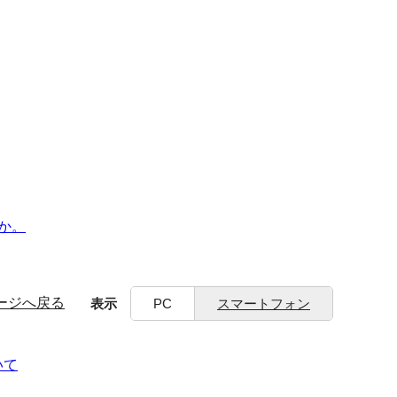
か。
ージへ戻る
表示
PC
スマートフォン
いて