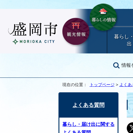
暮らし
出
情報
現在の位置：
トップページ
>
よくあ
よくある質問
暮らし・届け出に関する
よくある質問