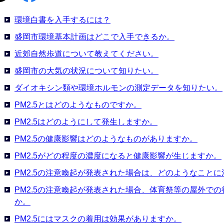
環境白書を入手するには？
盛岡市環境基本計画はどこで入手できるか。
近郊自然歩道について教えてください。
盛岡市の大気の状況について知りたい。
ダイオキシン類や環境ホルモンの測定データを知りたい。
PM2.5とはどのようなものですか。
PM2.5はどのようにして発生しますか。
PM2.5の健康影響はどのようなものがありますか。
PM2.5がどの程度の濃度になると健康影響が生じますか。
PM2.5の注意喚起が発表された場合は、どのようなこと
PM2.5の注意喚起が発表された場合、体育祭等の屋外で
か。
PM2.5にはマスクの着用は効果がありますか。