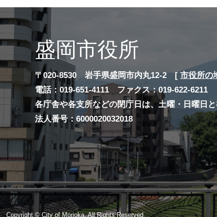
盛岡市役所
〒020-8530 岩手県盛岡市内丸12-2 [
市役所の
電話：019-651-4111 ファクス：019-622-6211
各庁舎や各支所などの閉庁日は、土曜・日曜日と
法人番号：6000020032018
Copyright © City of Morioka, All Rights Reserved.