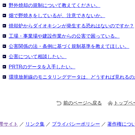
野外焼却の規制について教えてください。
畑で野焼きをしているが、注意できないか。
焼却炉からダイオキシンが発生する恐れはないのですか？
工場・事業場や建設作業からの公害で困っている。
公害関係の法・条例に基づく規制基準を教えてほしい。
公害について相談したい。
PRTRのデータを入手したい。
環境放射線のモニタリングデータは、どうすれば見れるの
前のページへ戻る
トップペ
帯サイト
リンク集
プライバシーポリシー
著作権につ