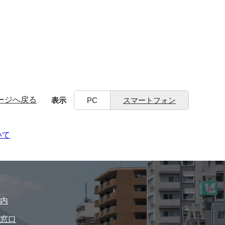
ージへ戻る
表示
PC
スマートフォン
いて
内
窓口