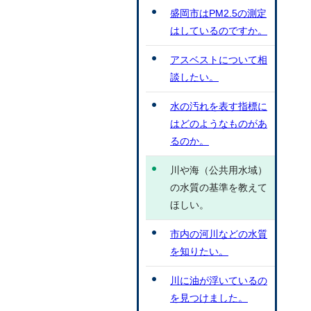
盛岡市はPM2.5の測定
はしているのですか。
アスベストについて相
談したい。
水の汚れを表す指標に
はどのようなものがあ
るのか。
川や海（公共用水域）
の水質の基準を教えて
ほしい。
市内の河川などの水質
を知りたい。
川に油が浮いているの
を見つけました。