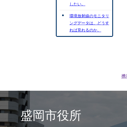
したい。
環境放射線のモニタリ
ングデータは、どうす
れば見れるのか。
携
盛岡市役所