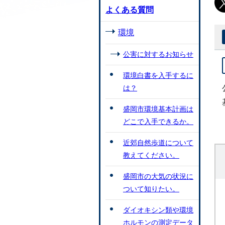
よくある質問
環境
公害に対するお知らせ
環境白書を入手するに
は？
盛岡市環境基本計画は
どこで入手できるか。
近郊自然歩道について
教えてください。
盛岡市の大気の状況に
ついて知りたい。
ダイオキシン類や環境
ホルモンの測定データ