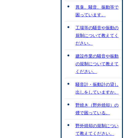
異臭、騒音、振動等で
困っています。
工場等の騒音や振動の
規制について教えてく
ださい。
建設作業の騒音や振動
の規制について教えて
ください。
騒音計・振動計の貸し
出しをしていますか。
野焼き（野外焼却）の
煙で困っている。
野外焼却の規制につい
て教えてください。