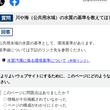
質問
川や海（公共用水域）の水質の基準を教えてほ
回答
公共用水域の水質の基準として、環境基準があります。
基準値については下記のリンク先を参照ください。
水質汚濁に係る環境基準について
（外部リンク）
よりよいウェブサイトにするために、このページにどのよう
さい。
このページに問題点はありましたか？
情報が十分掲載されていなかった
ページの構成がわかりにくかった