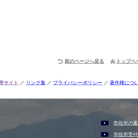
前のページへ戻る
トップペ
帯サイト
リンク集
プライバシーポリシー
著作権につ
市役所の案
市役所受付