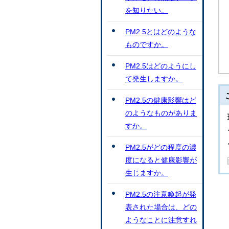
を知りたい。
PM2.5とはどのような
ものですか。
PM2.5はどのようにし
て発生しますか。
PM2.5の健康影響はど
のようなものがありま
すか。
PM2.5がどの程度の濃
度になると健康影響が
生じますか。
PM2.5の注意喚起が発
表された場合は、どの
ようなことに注意すれ