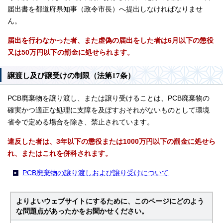
届出書を都道府県知事（政令市長）へ提出しなければなりませ
ん。
届出を行わなかった者、また虚偽の届出をした者は6月以下の懲役
又は50万円以下の罰金に処せられます。
譲渡し及び譲受けの制限（法第17条）
PCB廃棄物を譲り渡し、または譲り受けることは、PCB廃棄物の
確実かつ適正な処理に支障を及ぼすおそれがないものとして環境
省令で定める場合を除き、禁止されています。
違反した者は、3年以下の懲役または1000万円以下の罰金に処せら
れ、またはこれを併科されます。
PCB廃棄物の譲り渡しおよび譲り受けについて
よりよいウェブサイトにするために、このページにどのよう
な問題点があったかをお聞かせください。