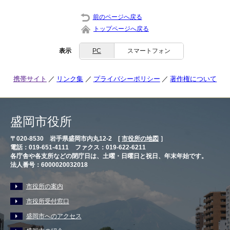
前のページへ戻る
トップページへ戻る
表示
PC
スマートフォン
携帯サイト
リンク集
プライバシーポリシー
著作権について
盛岡市役所
〒020-8530 岩手県盛岡市内丸12-2 [
市役所の地図
］
電話：019-651-4111 ファクス：019-622-6211
各庁舎や各支所などの閉庁日は、土曜・日曜日と祝日、年末年始です。
法人番号：6000020032018
市役所の案内
市役所受付窓口
盛岡市へのアクセス