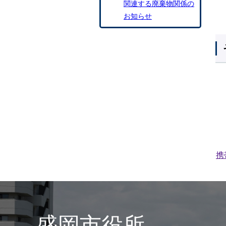
関連する廃棄物関係の
お知らせ
携
盛岡市役所