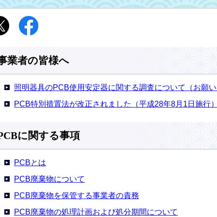
事業者の皆様へ
照明器具のPCB使用安定器に関する調査について（お願い
PCB特別措置法が改正されました（平成28年8月1日施行
PCBに関する事項
PCBとは
PCB廃棄物について
PCB廃棄物を保管する事業者の責務
PCB廃棄物の処理計画および処分期間について