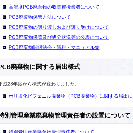
高濃度PCB廃棄物の収集運搬業者について
PCB廃棄物保管方法について
PCB廃棄物の譲り渡しおよび譲り受けについて
PCB廃棄物保管及び処分状況等の公表について
PCB廃棄物関係法令・資料・マニュアル集
PCB廃棄物に関する届出様式
平成28年度から様式が変わりました。
ポリ塩化ビフェニル廃棄物（PCB廃棄物）に関する届出
特別管理産業廃棄物管理責任者の設置について
特別管理産業廃棄物管理責任者について