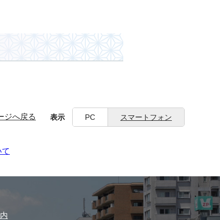
ージへ戻る
表示
PC
スマートフォン
いて
内