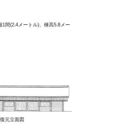
1間(2.4メートル)、棟高5.8メー
復元立面図