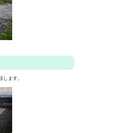
設します。