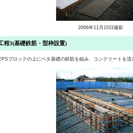
2006年11月15日撮影
工程3(基礎鉄筋・型枠設置)
EPSブロックの上にベタ基礎の鉄筋を組み、コンクリートを流