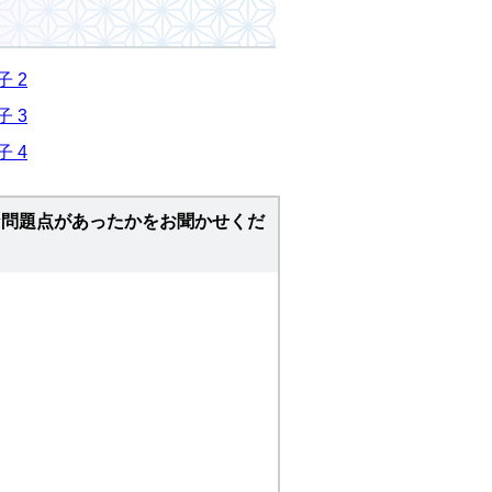
 2
 3
 4
な問題点があったかをお聞かせくだ