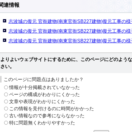
関連情報
志波城の復元 官衙建物(南東官衙SB227建物)復元工事の様子
志波城の復元 官衙建物(南東官衙SB227建物)復元工事の様子
志波城の復元 官衙建物(南東官衙SB227建物)復元工事の様子
よりよいウェブサイトにするために、このページにどのよう
さい。
このページに問題点はありましたか？
情報が十分掲載されていなかった
ページの構成がわかりにくかった
文章や表現がわかりにくかった
この情報を見付けるのに時間がかかった
古い情報なので参考にならなかった
特に問題無くわかりやすかった