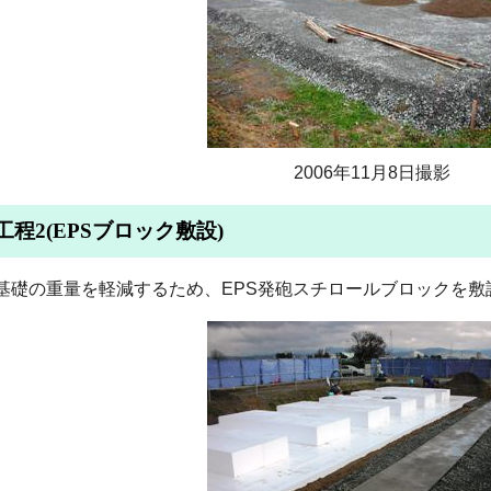
2006年11月8日撮影
工程2(EPSブロック敷設)
基礎の重量を軽減するため、EPS発砲スチロールブロックを敷