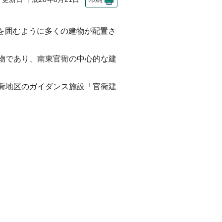
を囲むように多くの建物が配置さ
建物であり、南東官衙の中心的な建
官衙地区のガイダンス施設「官衙建