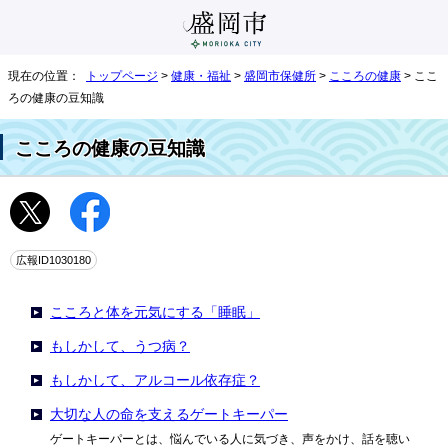
現在の位置：
トップページ
>
健康・福祉
>
盛岡市保健所
>
こころの健康
> ここ
ろの健康の豆知識
こころの健康の豆知識
広報ID1030180
こころと体を元気にする「睡眠」
もしかして、うつ病？
もしかして、アルコール依存症？
大切な人の命を支えるゲートキーパー
ゲートキーパーとは、悩んでいる人に気づき、声をかけ、話を聴い