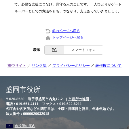
て、必要な支援につなげ、見守る人のことです。一人ひとりがゲート
キーパーとしての意識をもち、つながり、支えあっていきましょう。
前のページへ戻る
トップページへ戻る
表示
PC
スマートフォン
携帯サイト
リンク集
プライバシーポリシー
著作権について
盛岡市役所
〒020-8530 岩手県盛岡市内丸12-2 [
市役所の地図
］
電話：019-651-4111 ファクス：019-622-6211
各庁舎や各支所などの閉庁日は、土曜・日曜日と祝日、年末年始です。
法人番号：6000020032018
市役所の案内