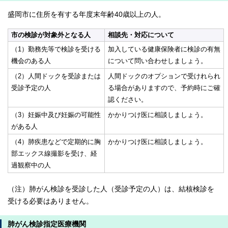
盛岡市に住所を有する年度末年齢40歳以上の人。
市の検診が対象外となる人
相談先・対応について
（1）勤務先等で検診を受ける
加入している健康保険者に検診の有無
機会のある人
について問い合わせしましょう。
（2）人間ドックを受診または
人間ドックのオプションで受けれられ
受診予定の人
る場合がありますので、予約時にご確
認ください。
（3）妊娠中及び妊娠の可能性
かかりつけ医に相談しましょう。
がある人
（4）肺疾患などで定期的に胸
かかりつけ医に相談しましょう。
部エックス線撮影を受け、経
過観察中の人
（注）肺がん検診を受診した人（受診予定の人）は、結核検診を
受ける必要はありません。
肺がん検診指定医療機関