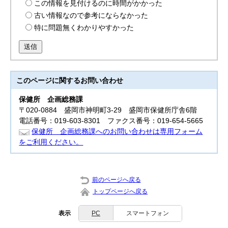
この情報を見付けるのに時間がかかった
古い情報なので参考にならなかった
特に問題無くわかりやすかった
送信
このページに関する
お問い合わせ
保健所
企画総務課
〒020-0884 盛岡市神明町3‐29 盛岡市保健所庁舎6階
電話番号：019-603-8301 ファクス番号：019-654-5665
保健所 企画総務課へのお問い合わせは専用フォーム
をご利用ください。
前のページへ戻る
トップページへ戻る
表示
PC
スマートフォン