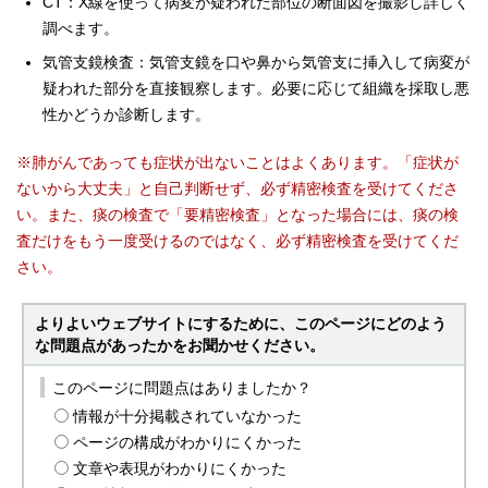
CT：X線を使って病変が疑われた部位の断面図を撮影し詳しく
調べます。
気管支鏡検査：気管支鏡を口や鼻から気管支に挿入して病変が
疑われた部分を直接観察します。必要に応じて組織を採取し悪
性かどうか診断します。
※肺がんであっても症状が出ないことはよくあります。「症状が
ないから大丈夫」と自己判断せず、必ず精密検査を受けてくださ
い。また、痰の検査で「要精密検査」となった場合には、痰の検
査だけをもう一度受けるのではなく、必ず精密検査を受けてくだ
さい。
よりよいウェブサイトにするために、このページにどのよう
な問題点があったかをお聞かせください。
このページに問題点はありましたか？
情報が十分掲載されていなかった
ページの構成がわかりにくかった
文章や表現がわかりにくかった