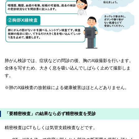
肺がん検診では、症状などの問診の後、胸のX線撮影を行います。
全体を写すため、大きく息を吸い込んでしばらく止めて撮影しま
す。
※肺のX線検査の放射線による健康被害はほとんどありません。
「要精密検査」の結果なら必ず精密検査を受診
精密検査はCTもしくは気管支鏡検査などです。