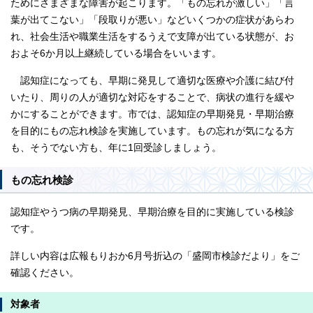
ためにさまざまな障害が起こります。「もの忘れが激しい」「言
葉が出てこない」「段取りが悪い」などいくつかの症状があらわ
れ、社会生活や職業生活をするうえで支障が出ている状態が、お
およそ6か月以上継続している場合をいいます。
認知症になっても、早期に発見して適切な医療や介護に結び付
いたり、周りの人が適切な対応をすることで、病状の進行を緩や
かにすることができます。市では、認知症の早期発見・早期治療
を目的にもの忘れ検診を実施しています。もの忘れが気になる方
も、そうでない方も、年に1回受診しましょう。
もの忘れ検診
認知症やうつ病の早期発見、早期治療を目的に実施している検診
です。
詳しい内容は広報もりおか6月号折込の「盛岡市検診だより」をご
確認ください。
対象者