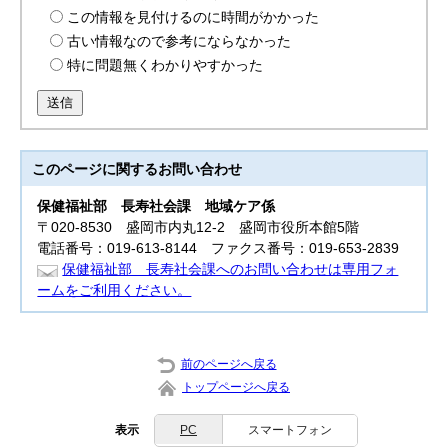
この情報を見付けるのに時間がかかった
古い情報なので参考にならなかった
特に問題無くわかりやすかった
送信
このページに関する
お問い合わせ
保健福祉部
長寿社会課 地域ケア係
〒020-8530 盛岡市内丸12-2 盛岡市役所本館5階
電話番号：019-613-8144 ファクス番号：019-653-2839
保健福祉部 長寿社会課へのお問い合わせは専用フォ
ームをご利用ください。
前のページへ戻る
トップページへ戻る
表示
PC
スマートフォン