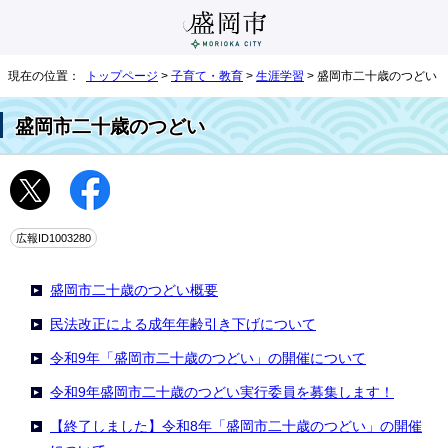
現在の位置：
トップページ
>
子育て・教育
>
生涯学習
> 盛岡市二十歳のつどい
盛岡市二十歳のつどい
広報ID1003280
盛岡市二十歳のつどい概要
民法改正による成年年齢引き下げについて
令和9年「盛岡市二十歳のつどい」の開催について
令和9年盛岡市二十歳のつどい実行委員を募集します！
【終了しました】令和8年「盛岡市二十歳のつどい」の開催