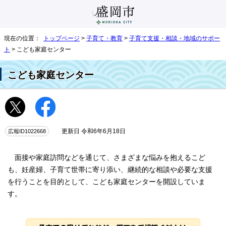
現在の位置：
トップページ
>
子育て・教育
>
子育て支援・相談・地域のサポー
ト
> こども家庭センター
こども家庭センター
広報ID1022668
更新日 令和6年6月18日
面接や家庭訪問などを通じて、さまざまな悩みを抱えるこど
も、妊産婦、子育て世帯に寄り添い、継続的な相談や必要な支援
を行うことを目的として、こども家庭センターを開設していま
す。