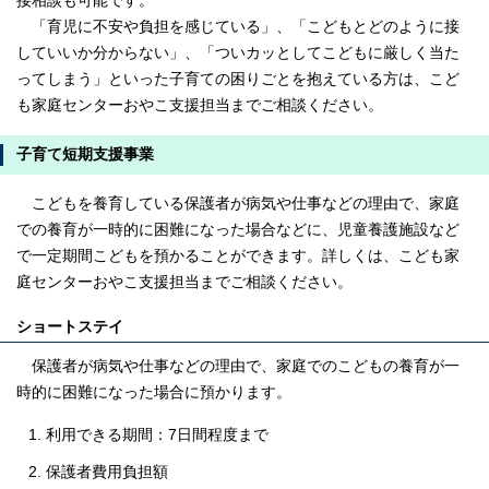
接相談も可能です。
「育児に不安や負担を感じている」、「こどもとどのように接
していいか分からない」、「ついカッとしてこどもに厳しく当た
ってしまう」といった子育ての困りごとを抱えている方は、こど
も家庭センターおやこ支援担当までご相談ください。
子育て短期支援事業
こどもを養育している保護者が病気や仕事などの理由で、家庭
での養育が一時的に困難になった場合などに、児童養護施設など
で一定期間こどもを預かることができます。詳しくは、こども家
庭センターおやこ支援担当までご相談ください。
ショートステイ
保護者が病気や仕事などの理由で、家庭でのこどもの養育が一
時的に困難になった場合に預かります。
利用できる期間：7日間程度まで
保護者費用負担額