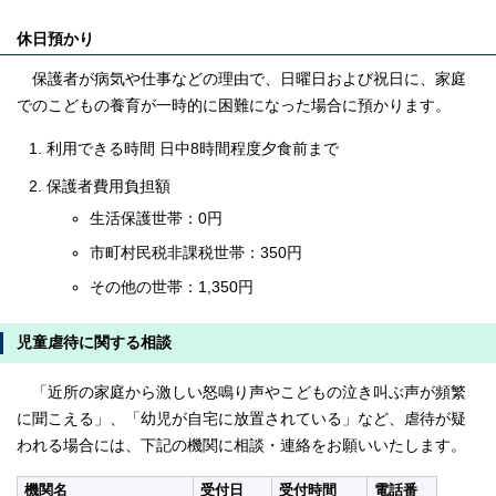
休日預かり
保護者が病気や仕事などの理由で、日曜日および祝日に、家庭
でのこどもの養育が一時的に困難になった場合に預かります。
利用できる時間 日中8時間程度夕食前まで
保護者費用負担額
生活保護世帯：0円
市町村民税非課税世帯：350円
その他の世帯：1,350円
児童虐待に関する相談
「近所の家庭から激しい怒鳴り声やこどもの泣き叫ぶ声が頻繁
に聞こえる」、「幼児が自宅に放置されている」など、虐待が疑
われる場合には、下記の機関に相談・連絡をお願いいたします。
機関名
受付日
受付時間
電話番