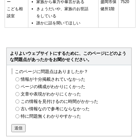
ー
家族から暴力や暴言がある
盛岡市保
7520
こども相
きょうだいや、家族のお世話
健所1階
談室
をしている
誰かに話を聞いてほしい
よりよいウェブサイトにするために、このページにどのよう
な問題点があったかをお聞かせください。
このページに問題点はありましたか？
情報が十分掲載されていなかった
ページの構成がわかりにくかった
文章や表現がわかりにくかった
この情報を見付けるのに時間がかかった
古い情報なので参考にならなかった
特に問題無くわかりやすかった
送信