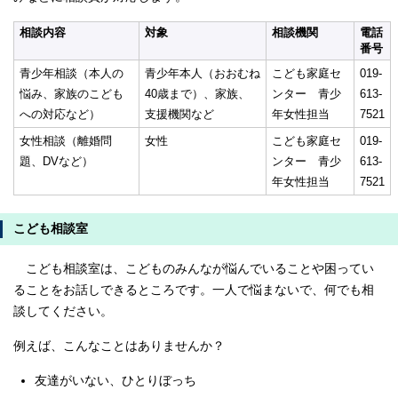
相談内容
対象
相談機関
電話
番号
青少年相談（本人の
青少年本人（おおむね
こども家庭セ
019-
悩み、家族のこども
40歳まで）、家族、
ンター 青少
613-
への対応など）
支援機関など
年女性担当
7521
女性相談（離婚問
女性
こども家庭セ
019-
題、DVなど）
ンター 青少
613-
年女性担当
7521
こども相談室
こども相談室は、こどものみんなが悩んでいることや困ってい
ることをお話しできるところです。一人で悩まないで、何でも相
談してください。
例えば、こんなことはありませんか？
友達がいない、ひとりぼっち