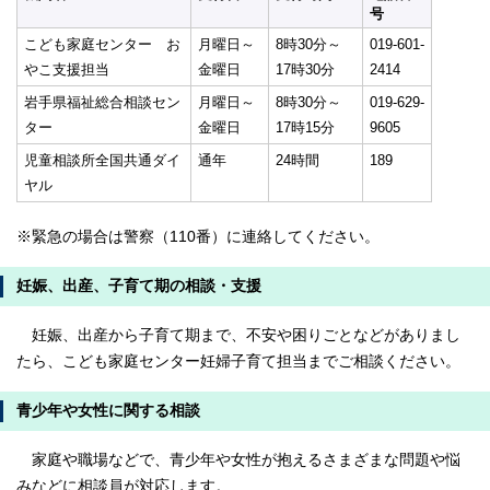
号
こども家庭センター お
月曜日～
8時30分～
019-601-
やこ支援担当
金曜日
17時30分
2414
岩手県福祉総合相談セン
月曜日～
8時30分～
019-629-
ター
金曜日
17時15分
9605
児童相談所全国共通ダイ
通年
24時間
189
ヤル
※緊急の場合は警察（110番）に連絡してください。
妊娠、出産、子育て期の相談・支援
妊娠、出産から子育て期まで、不安や困りごとなどがありまし
たら、こども家庭センター妊婦子育て担当までご相談ください。
青少年や女性に関する相談
家庭や職場などで、青少年や女性が抱えるさまざまな問題や悩
みなどに相談員が対応します。