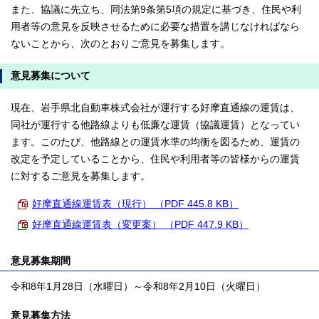
また、協議に先立ち、同法第9条第5項の規定に基づき、住民や利
用者等の意見を反映させるために必要な措置を講じなければなら
ないことから、次のとおりご意見を募集します。
意見募集について
現在、岩手県北自動車株式会社が運行する好摩直通線の運賃は、
同社が運行する他路線よりも低廉な運賃（協議運賃）となってい
ます。このたび、他路線との運賃水準の均衡を図るため、運賃の
改定を予定していることから、住民や利用者等の皆様からの運賃
に対するご意見を募集します。
好摩直通線運賃表（現行） （PDF 445.8 KB）
好摩直通線運賃表（変更案） （PDF 447.9 KB）
意見募集期間
令和8年1月28日（水曜日）～令和8年2月10日（火曜日）
意見募集方法