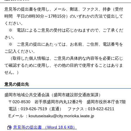
意見等の提出書を使用し、メール、郵送、ファクス、持参（受付
時間 平日の8時30分～17時15分）のいずれかの方法で提出して
ください。
※ 電話によるご意見の受付は応じかねますので、ご了承くだ
さい。
※ ご意見の提出にあたっては、お名前、ご住所、電話番号を
ご記入ください。
（取得した個人情報は、ご意見の具体的な内容等を必要に応じ
て確認するために使用し、その他の目的で使用することはありま
せん。）
意見の提出先
盛岡市地域公共交通会議（盛岡市建設部交通政策課）
〒020-8530 岩手県盛岡市内丸12番2号 盛岡市役所本庁舎7階
電話：019-626-7519（直通） ファクス：019-622-6211
Eメール ：koutuseisaku@city.morioka.iwate.jp
意見等の提出書 （Word 18.6 KB）