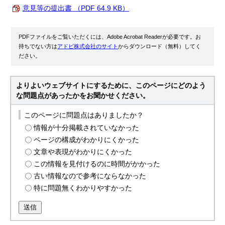
意見等の提出書 （PDF 64.9 KB）
PDFファイルをご覧いただくには、Adobe Acrobat Readerが必要です。お
持ちでない方は
アドビ株式会社のサイト
からダウンロード（無料）してく
ださい。
よりよいウェブサイトにするために、このページにどのよう
な問題点があったかをお聞かせください。
このページに問題点はありましたか？
情報が十分掲載されていなかった
ページの構成がわかりにくかった
文章や表現がわかりにくかった
この情報を見付けるのに時間がかかった
古い情報なので参考にならなかった
特に問題無くわかりやすかった
送信