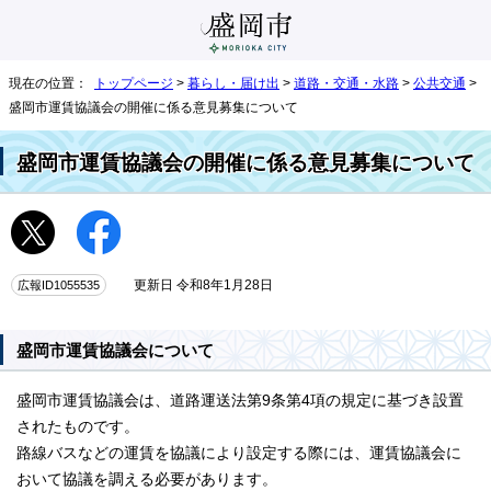
現在の位置：
トップページ
>
暮らし・届け出
>
道路・交通・水路
>
公共交通
>
盛岡市運賃協議会の開催に係る意見募集について
盛岡市運賃協議会の開催に係る意見募集について
広報ID1055535
更新日 令和8年1月28日
盛岡市運賃協議会について
盛岡市運賃協議会は、道路運送法第9条第4項の規定に基づき設置
されたものです。
路線バスなどの運賃を協議により設定する際には、運賃協議会に
おいて協議を調える必要があります。