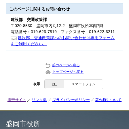
このページに関する
お問い合わせ
建設部
交通政策課
〒020-8530 盛岡市内丸12-2 盛岡市役所本館7階
電話番号：019-626-7519 ファクス番号：019-622-6211
建設部 交通政策課へのお問い合わせは専用フォーム
をご利用ください。
前のページへ戻る
トップページへ戻る
表示
PC
スマートフォン
携帯サイト
リンク集
プライバシーポリシー
著作権について
盛岡市役所