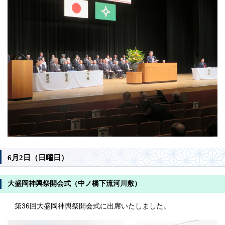
6月2日（日曜日）
大盛岡神輿祭開会式（中ノ橋下流河川敷）
第36回大盛岡神輿祭開会式に出席いたしました。