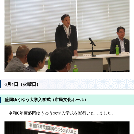
6月4日（火曜日）
盛岡ゆうゆう大学入学式（市民文化ホール）
令和6年度盛岡ゆうゆう大学入学式を挙行いたしました。