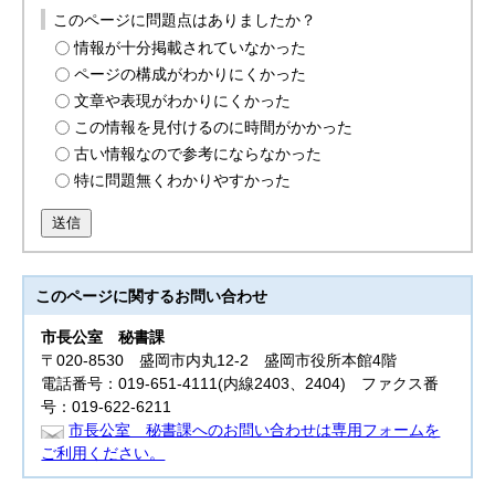
このページに問題点はありましたか？
情報が十分掲載されていなかった
ページの構成がわかりにくかった
文章や表現がわかりにくかった
この情報を見付けるのに時間がかかった
古い情報なので参考にならなかった
特に問題無くわかりやすかった
送信
このページに関する
お問い合わせ
市長公室
秘書課
〒020-8530 盛岡市内丸12-2 盛岡市役所本館4階
電話番号：019-651-4111(内線2403、2404) ファクス番
号：019-622-6211
市長公室 秘書課へのお問い合わせは専用フォームを
ご利用ください。