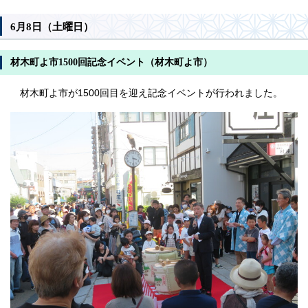
6月8日（土曜日）
材木町よ市1500回記念イベント（材木町よ市）
材木町よ市が1500回目を迎え記念イベントが行われました。