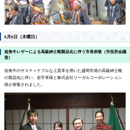
6月6日（木曜日）
短角牛レザーによる高級紳士靴製品化に伴う市長表敬（市役所会議
室）
短角牛のサスティナブルな上質革を用いた盛岡市発の高級紳士靴
の製品化に伴い、岩手革様と株式会社リーガルコーポレーション
様が表敬されました。