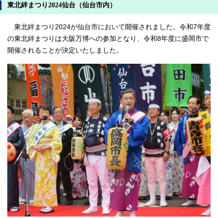
東北絆まつり2024仙台（仙台市内）
東北絆まつり2024が仙台市において開催されました。令和7年度
の東北絆まつりは大阪万博への参加となり、令和8年度に盛岡市で
開催されることが決定いたしました。