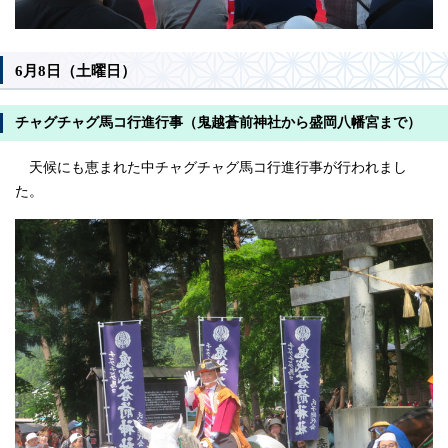
6月8日（土曜日）
チャグチャグ馬コ行進行事（鬼越蒼前神社から盛岡八幡宮まで）
天候にも恵まれた中チャグチャグ馬コ行進行事が行われまし
た。