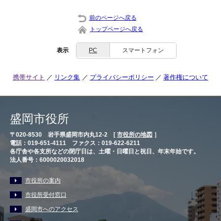
前のページへ戻る
トップページへ戻る
表示
PC
スマートフォン
携帯サイト
リンク集
プライバシーポリシー
著作権について
盛岡市役所
〒020-8530 岩手県盛岡市内丸12-2 [
市役所の地図
］
電話：019-651-4111 ファクス：019-622-6211
各庁舎や各支所などの閉庁日は、土曜・日曜日と祝日、年末年始です。
法人番号：6000020032018
市役所の案内
市役所受付窓口
盛岡市へのアクセス