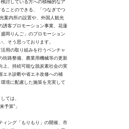
を検討している方への積極的なア
することのできる、「つなぎでつ
観光案内所の設置や、外国人観光
の誘客プロモーション事業、花蓮
「盛岡りんご」のプロモーション
い、そう思っております。
材活用の取り組みを行うベンチャ
の街路整備、農業用機械等の更新
向上、持続可能な脱炭素社会の実
省エネ診断や省エネ改修への補
、環境に配慮した施策を充実して
ましては、
来予算”」
ティング「もりもり」の開催、市