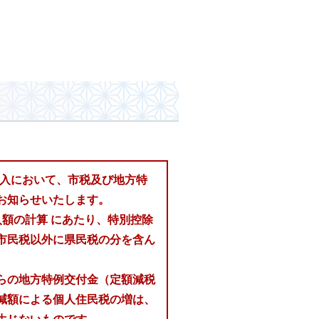
の歳入において、市税及び地方特
お知らせいたします。
額の計算 にあたり、特別控除
市民税以外に県民税の分を含ん
らの地方特例交付金（定額減税
減額による個人住民税の増は、