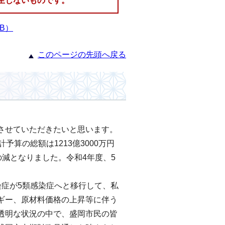
生じないものです。
KB）
このページの先頭へ戻る
させていただきたいと思います。
算の総額は1213億3000万円
%の減となりました。令和4年度、5
染症が5類感染症へと移行して、私
ギー、原材料価格の上昇等に伴う
透明な状況の中で、盛岡市民の皆