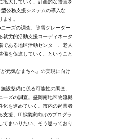
に拡大していく、計画的な措置を
合型公務支援システムの導入な
ります。
のニーズの調査、除雪グレーダー
る就労的活動支援コーディネータ
場である地区活動センター、老人
整備を促進していく、ということ
済が元気なまちへ』の実現に向け
る施設整備に係る可能性の調査。
ニーズの調査。盛岡南地区物流拠
性化を進めていく。市内の起業者
支援、IT起業家向けのプログラ
してまいりたい、そう思っており