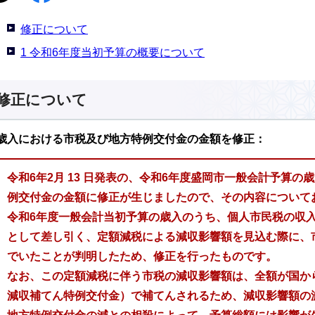
修正について
1 令和6年度当初予算の概要について
修正について
歳入における市税及び地方特例交付金の金額を修正：
令和6年2月 13 日発表の、令和6年度盛岡市一般会計予算
例交付金の金額に修正が生じましたので、その内容について
令和6年度一般会計当初予算の歳入のうち、個人市民税の収入
として差し引く、定額減税による減収影響額を見込む際に、
でいたことが判明したため、修正を行ったものです。
なお、この定額減税に伴う市税の減収影響額は、全額が国か
減収補てん特例交付金）で補てんされるため、減収影響額の