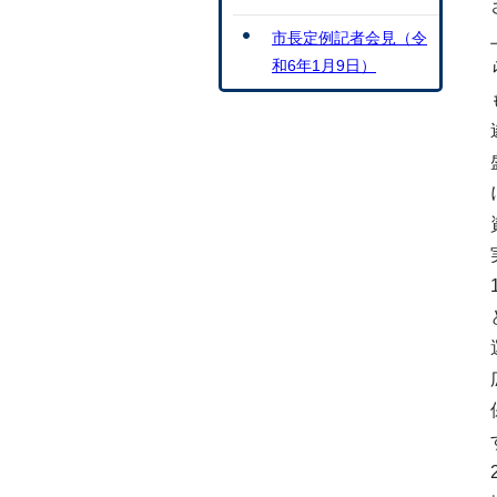
市長定例記者会見（令
和6年1月9日）