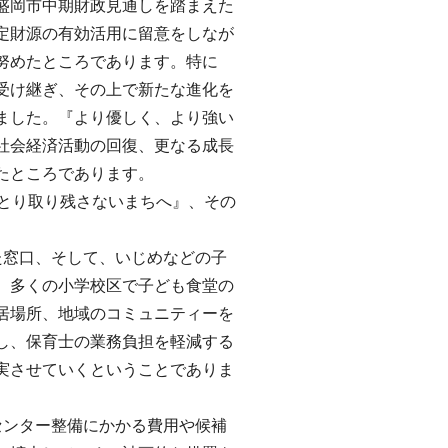
盛岡市中期財政見通しを踏まえた
定財源の有効活用に留意をしなが
努めたところであります。特に
受け継ぎ、その上で新たな進化を
ました。『より優しく、より強い
社会経済活動の回復、更なる成長
たところであります。
ひとり取り残さないまちへ』、その
た窓口、そして、いじめなどの子
。多くの小学校区で子ども食堂の
居場所、地域のコミュニティーを
し、保育士の業務負担を軽減する
実させていくということでありま
センター整備にかかる費用や候補