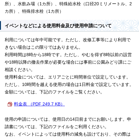
所）、水飲み場（1カ所）、特殊給水栓（口径20ミリメートル、2
カ所）、特殊排水栓（1カ所）
イベントなどによる使用料金及び使用申請について
利用については年中可能です。ただし、改修工事等により利用で
きない場合はこの限りではありません。
利用時間は8時から18時です。ただし、やむを得ず8時以前の設営
や18時以降の撤去作業が必要な場合には事前に公園みどり課にご
相談ください。
使用料金については、エリアごとに時間単位で設定しています。
ただし、10時間を越える使用の場合は1日料金で設定しています。
金額については、下記のファイルをご覧ください。
料金表 （PDF 249.7 KB）
使用の申請については、使用日の14日前までにお願いします。申
請書については、下記のファイルをご利用ください。
なお、イベントによっては使用料の減免も設けており、その際は