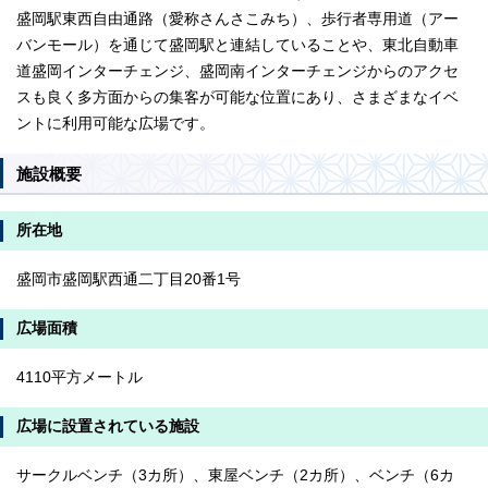
盛岡駅東西自由通路（愛称さんさこみち）、歩行者専用道（アー
バンモール）を通じて盛岡駅と連結していることや、東北自動車
道盛岡インターチェンジ、盛岡南インターチェンジからのアクセ
スも良く多方面からの集客が可能な位置にあり、さまざまなイベ
ントに利用可能な広場です。
施設概要
所在地
盛岡市盛岡駅西通二丁目20番1号
広場面積
4110平方メートル
広場に設置されている施設
サークルベンチ（3カ所）、東屋ベンチ（2カ所）、ベンチ（6カ