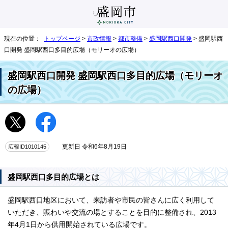
現在の位置：
トップページ
>
市政情報
>
都市整備
>
盛岡駅西口開発
> 盛岡駅西
口開発 盛岡駅西口多目的広場（モリーオの広場）
盛岡駅西口開発 盛岡駅西口多目的広場（モリーオ
の広場）
広報ID1010145
更新日 令和6年8月19日
盛岡駅西口多目的広場とは
盛岡駅西口地区において、来訪者や市民の皆さんに広く利用して
いただき、賑わいや交流の場とすることを目的に整備され、2013
年4月1日から供用開始されている広場です。