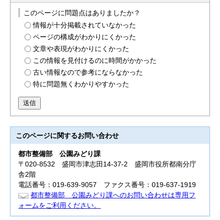
このページに問題点はありましたか？
情報が十分掲載されていなかった
ページの構成がわかりにくかった
文章や表現がわかりにくかった
この情報を見付けるのに時間がかかった
古い情報なので参考にならなかった
特に問題無くわかりやすかった
送信
このページに関する
お問い合わせ
都市整備部
公園みどり課
〒020-8532 盛岡市津志田14-37-2 盛岡市役所都南分庁
舎2階
電話番号：019-639-9057 ファクス番号：019-637-1919
都市整備部 公園みどり課へのお問い合わせは専用フ
ォームをご利用ください。