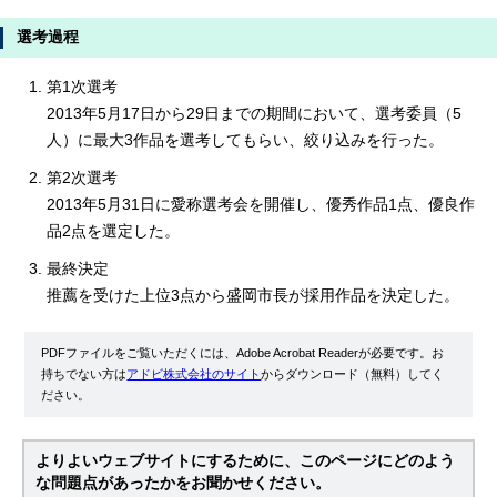
選考過程
第1次選考
2013年5月17日から29日までの期間において、選考委員（5
人）に最大3作品を選考してもらい、絞り込みを行った。
第2次選考
2013年5月31日に愛称選考会を開催し、優秀作品1点、優良作
品2点を選定した。
最終決定
推薦を受けた上位3点から盛岡市長が採用作品を決定した。
PDFファイルをご覧いただくには、Adobe Acrobat Readerが必要です。お
持ちでない方は
アドビ株式会社のサイト
からダウンロード（無料）してく
ださい。
よりよいウェブサイトにするために、このページにどのよう
な問題点があったかをお聞かせください。