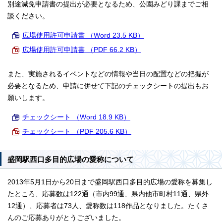
別途減免申請書の提出が必要となるため、公園みどり課までご相
談ください。
広場使用許可申請書 （Word 23.5 KB）
広場使用許可申請書 （PDF 66.2 KB）
また、実施されるイベントなどの情報や当日の配置などの把握が
必要となるため、申請に併せて下記のチェックシートの提出もお
願いします。
チェックシート （Word 18.9 KB）
チェックシート （PDF 205.6 KB）
盛岡駅西口多目的広場の愛称について
2013年5月1日から20日まで盛岡駅西口多目的広場の愛称を募集し
たところ、応募数は122通（市内99通、県内他市町村11通、県外
12通）、応募者は73人、愛称数は118作品となりました。たくさ
んのご応募ありがとうございました。