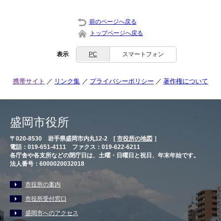
前のページへ戻る
トップページへ戻る
表示
PC
スマートフォン
携帯サイト
リンク集
プライバシーポリシー
著作権について
盛岡市役所
〒020-8530 岩手県盛岡市内丸12-2 [
市役所の地図
］
電話：019-651-4111 ファクス：019-622-6211
各庁舎や各支所などの閉庁日は、土曜・日曜日と祝日、年末年始です。
法人番号：6000020032018
市役所の案内
市役所受付窓口
盛岡市へのアクセス