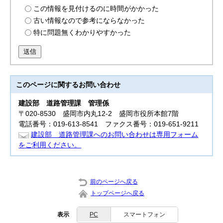
この情報を見付けるのに時間がかかった
古い情報なので参考にならなかった
特に問題無くわかりやすかった
送信
このページに関する
お問い合わせ
建設部
道路管理課 管理係
〒020-8530 盛岡市内丸12-2 盛岡市役所本館7階
電話番号：019-613-8541 ファクス番号：019-651-9211
建設部 道路管理課へのお問い合わせは専用フォーム
をご利用ください。
前のページへ戻る
トップページへ戻る
表示
PC
スマートフォン