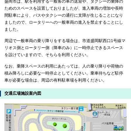
盛岡市は、駅を利用する一般客の車の送迎や、タクシーの乗降の
ためのスペースを設置しておりましたが、進入車両の増加や長時
間駐車により、バスやタクシーの通行に支障が生じることになり
ましたので、ロータリーへの一般車両の進入を禁止することにし
ました。
周辺で一般車両の乗り降りをする場合は、市道盛岡駅西口1号線マ
リオス側とロータリー側（降車のみ）に一時停止できるスペース
を設けていますので、そちらを利用ください。
なお、乗降スペースの利用にあたっては、人の乗り降りや荷物の
積み降ろしに必要な一時停止としてください。乗車待ちなど駐停
車が必要な場合は、周辺の有料駐車場を利用ください。
交通広場施設案内図