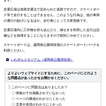
ます。
交通広場は道路交通法で定められた道路ですので、スケートボー
ド等で走行することはできません。このような行為は、他の車両
の通行の妨げになるほか、歩行者にとって大変危険です。
交通広場内に工作物を持ち込んだり、縁せきを利用した走行は設
備などを損壊することになりますので絶対にやめてください。
スケートボードは、盛岡南公園球技場のスケートボードパークを
利用ください。
いわぎんスタジアム（盛岡南公園球技場）
よりよいウェブサイトにするために、このページにどのよう
な問題点があったかをお聞かせください。
このページに問題点はありましたか？
情報が十分掲載されていなかった
ページの構成がわかりにくかった
文章や表現がわかりにくかった