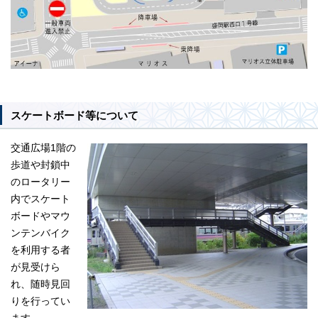
スケートボード等について
交通広場1階の
歩道や封鎖中
のロータリー
内でスケート
ボードやマウ
ンテンバイク
を利用する者
が見受けら
れ、随時見回
りを行ってい