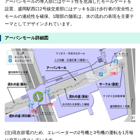
アーバンモールの導入部にはゲート性を意識したモールゲートを
設置、盛岡駅西口2号線交差部にはデッキを設け歩行者の安全性と
モールの連続性を確保。1階部の舗装は、水の流れの表現を主要テ
ーマとしてデザインされています。
アーバンモール詳細図
(注)現在節電のため、エレベーターの2号機と3号機の運転を1月毎