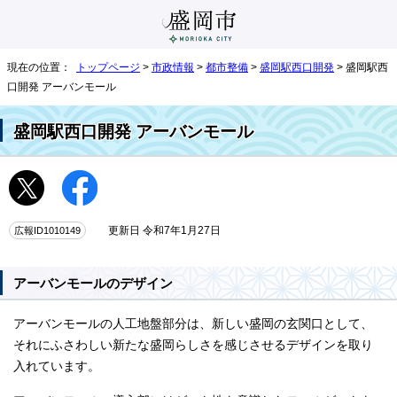
現在の位置：
トップページ
>
市政情報
>
都市整備
>
盛岡駅西口開発
> 盛岡駅西
口開発 アーバンモール
盛岡駅西口開発 アーバンモール
広報ID1010149
更新日 令和7年1月27日
アーバンモールのデザイン
アーバンモールの人工地盤部分は、新しい盛岡の玄関口として、
それにふさわしい新たな盛岡らしさを感じさせるデザインを取り
入れています。