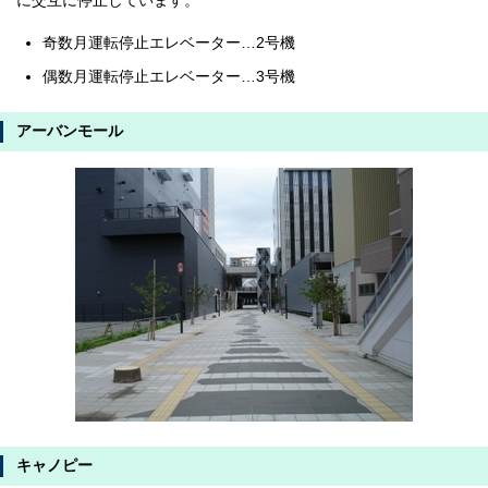
に交互に停止しています。
奇数月運転停止エレベーター…2号機
偶数月運転停止エレベーター…3号機
アーバンモール
キャノピー