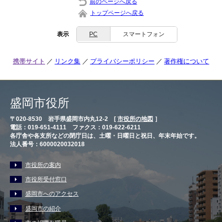
前のページへ戻る
トップページへ戻る
表示
PC
スマートフォン
携帯サイト
リンク集
プライバシーポリシー
著作権について
盛岡市役所
〒020-8530 岩手県盛岡市内丸12-2 [
市役所の地図
］
電話：019-651-4111 ファクス：019-622-6211
各庁舎や各支所などの閉庁日は、土曜・日曜日と祝日、年末年始です。
法人番号：6000020032018
市役所の案内
市役所受付窓口
盛岡市へのアクセス
盛岡市の紹介