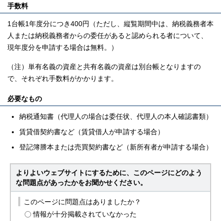
手数料
1台帳1年度分につき400円（ただし、縦覧期間中は、納税義務者本
人または納税義務者からの委任があると認められる者について、
現年度分を申請する場合は無料。）
（注）単有名義の資産と共有名義の資産は別台帳となりますの
で、それぞれ手数料がかかります。
必要なもの
納税通知書（代理人の場合は委任状、代理人の本人確認書類）
賃貸借契約書など（賃貸借人が申請する場合）
登記簿謄本または売買契約書など（新所有者が申請する場合）
よりよいウェブサイトにするために、このページにどのよう
な問題点があったかをお聞かせください。
このページに問題点はありましたか？
情報が十分掲載されていなかった