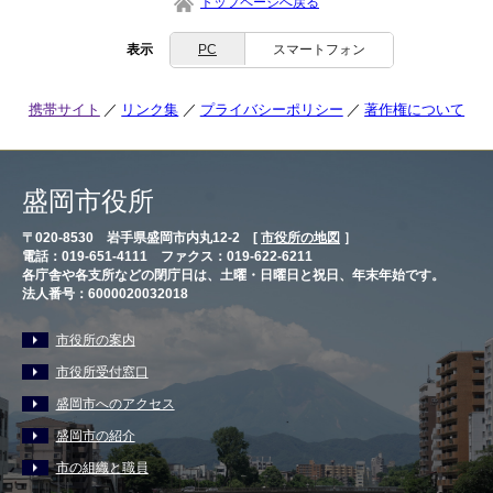
トップページへ戻る
表示
PC
スマートフォン
携帯サイト
リンク集
プライバシーポリシー
著作権について
盛岡市役所
〒020-8530 岩手県盛岡市内丸12-2 [
市役所の地図
］
電話：019-651-4111 ファクス：019-622-6211
各庁舎や各支所などの閉庁日は、土曜・日曜日と祝日、年末年始です。
法人番号：6000020032018
市役所の案内
市役所受付窓口
盛岡市へのアクセス
盛岡市の紹介
市の組織と職員