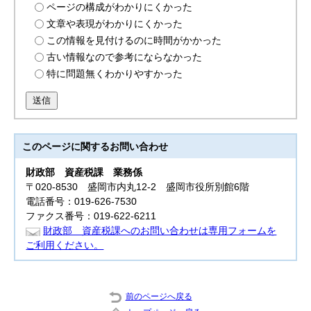
ページの構成がわかりにくかった
文章や表現がわかりにくかった
この情報を見付けるのに時間がかかった
古い情報なので参考にならなかった
特に問題無くわかりやすかった
送信
このページに関する
お問い合わせ
財政部
資産税課 業務係
〒020-8530 盛岡市内丸12-2 盛岡市役所別館6階
電話番号：019-626-7530
ファクス番号：019-622-6211
財政部 資産税課へのお問い合わせは専用フォームを
ご利用ください。
前のページへ戻る