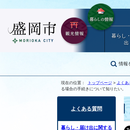
暮らし
出
情報
現在の位置：
トップページ
>
よくあ
る場合の手続きについて知りたい。
よくある質問
暮らし・届け出に関する