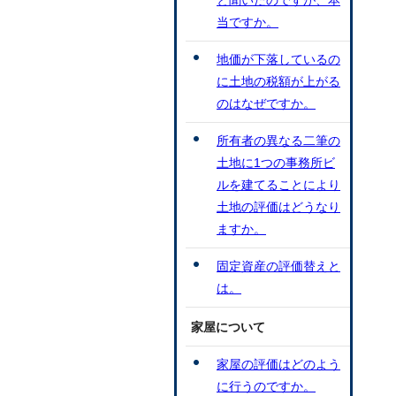
と聞いたのですが、本
当ですか。
地価が下落しているの
に土地の税額が上がる
のはなぜですか。
所有者の異なる二筆の
土地に1つの事務所ビ
ルを建てることにより
土地の評価はどうなり
ますか。
固定資産の評価替えと
は。
家屋について
家屋の評価はどのよう
に行うのですか。