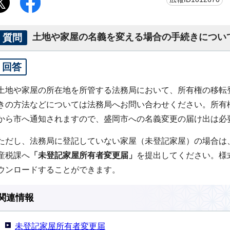
質問
土地や家屋の名義を変える場合の手続きについ
回答
土地や家屋の所在地を所管する法務局において、所有権の移転
きの方法などについては法務局へお問い合わせください。所有
から市へ通知されますので、盛岡市への名義変更の届け出は必
ただし、法務局に登記していない家屋（未登記家屋）の場合は
産税課へ
「未登記家屋所有者変更届」
を提出してください。様
ウンロードすることができます。
関連情報
未登記家屋所有者変更届