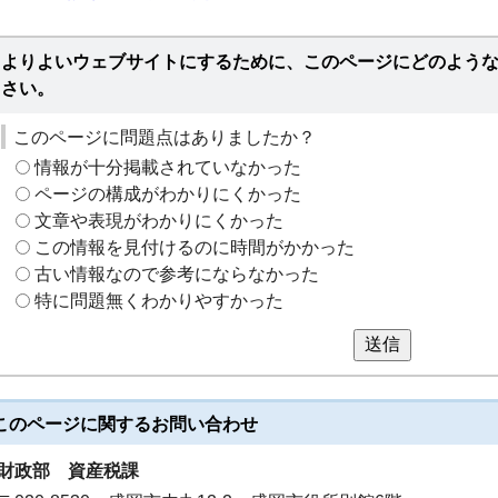
よりよいウェブサイトにするために、このページにどのよう
さい。
このページに問題点はありましたか？
情報が十分掲載されていなかった
ページの構成がわかりにくかった
文章や表現がわかりにくかった
この情報を見付けるのに時間がかかった
古い情報なので参考にならなかった
特に問題無くわかりやすかった
送信
このページに関する
お問い合わせ
財政部
資産税課