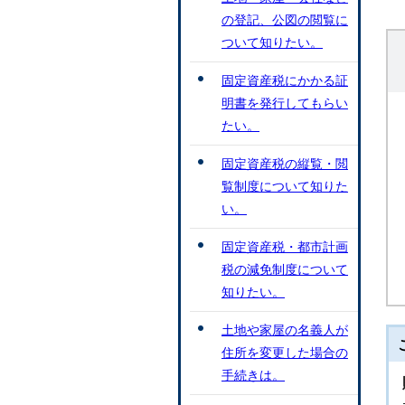
の登記、公図の閲覧に
ついて知りたい。
固定資産税にかかる証
明書を発行してもらい
たい。
固定資産税の縦覧・閲
覧制度について知りた
い。
固定資産税・都市計画
税の減免制度について
知りたい。
土地や家屋の名義人が
住所を変更した場合の
手続きは。