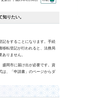
て知りたい。
登記をすることになります。手続
権移転登記が行われると、法務局
要ありません。
、盛岡市に届け出が必要です。資
式は、「申請書」のページからダ