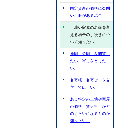
固定資産の価格に疑問
や不服がある場合。
土地や家屋の名義を変
える場合の手続きにつ
いて知りたい。
地図（公図）を閲覧し
たい、写しをとりた
い。
名寄帳（名寄せ）を交
付してほしい。
ある特定の土地や家屋
の価格（賃借料）がど
のくらいになるものか
知りたい。