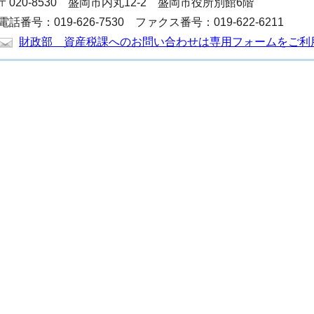
〒020-8530 盛岡市内丸12-2 盛岡市役所別館6階
電話番号：019-626-7530 ファクス番号：019-622-6211
財政部 資産税課へのお問い合わせは専用フォームをご利