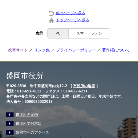
前のページへ戻る
トップページへ戻る
表示
PC
スマートフォン
携帯サイト
リンク集
プライバシーポリシー
著作権について
盛岡市役所
〒020-8530 岩手県盛岡市内丸12-2 [
市役所の地図
］
電話：019-651-4111 ファクス：019-622-6211
各庁舎や各支所などの閉庁日は、土曜・日曜日と祝日、年末年始です。
法人番号：6000020032018
市役所の案内
市役所受付窓口
盛岡市へのアクセス