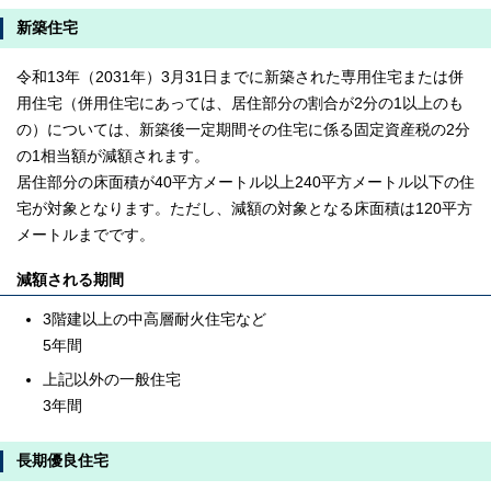
新築住宅
令和13年（2031年）3月31日までに新築された専用住宅または併
用住宅（併用住宅にあっては、居住部分の割合が2分の1以上のも
の）については、新築後一定期間その住宅に係る固定資産税の2分
の1相当額が減額されます。
居住部分の床面積が40平方メートル以上240平方メートル以下の住
宅が対象となります。ただし、減額の対象となる床面積は120平方
メートルまでです。
減額される期間
3階建以上の中高層耐火住宅など
5年間
上記以外の一般住宅
3年間
長期優良住宅