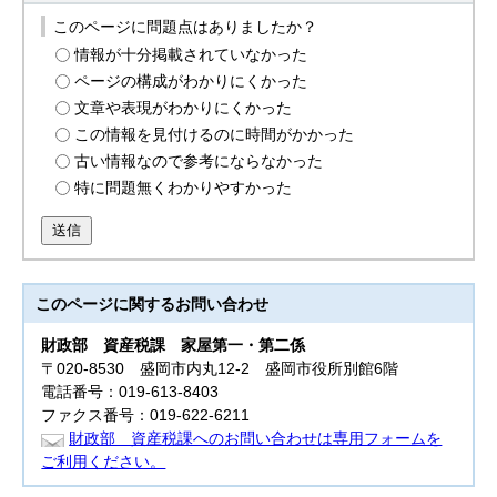
このページに問題点はありましたか？
情報が十分掲載されていなかった
ページの構成がわかりにくかった
文章や表現がわかりにくかった
この情報を見付けるのに時間がかかった
古い情報なので参考にならなかった
特に問題無くわかりやすかった
送信
このページに関する
お問い合わせ
財政部
資産税課 家屋第一・第二係
〒020-8530 盛岡市内丸12-2 盛岡市役所別館6階
電話番号：019-613-8403
ファクス番号：019-622-6211
財政部 資産税課へのお問い合わせは専用フォームを
ご利用ください。