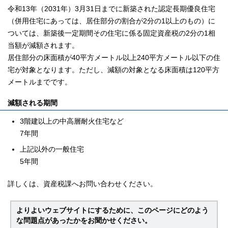
令和13年（2031年）3月31日までに新築された認定長期優良住宅
（併用住宅にあっては、居住部分の割合が2分の1以上のもの）に
ついては、新築後一定期間その住宅に係る固定資産税の2分の1相
当額が減額されます。
居住部分の床面積が40平方メートル以上240平方メートル以下の住
宅が対象となります。ただし、減額の対象となる床面積は120平方
メートルまでです。
減額される期間
3階建以上の中高層耐火住宅など
7年間
上記以外の一般住宅
5年間
詳しくは、資産税課へお問い合わせください。
よりよいウェブサイトにするために、このページにどのよう
な問題点があったかをお聞かせください。