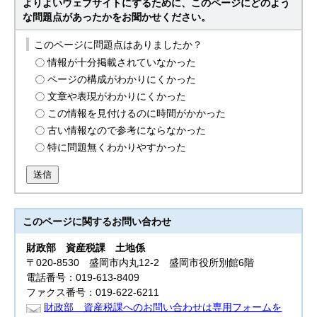
よりよいウェブサイトにするために、このページにどのよう
な問題点があったかをお聞かせください。
このページに問題点はありましたか？
情報が十分掲載されていなかった
ページの構成がわかりにくかった
文章や表現がわかりにくかった
この情報を見付けるのに時間がかかった
古い情報なので参考にならなかった
特に問題無くわかりやすかった
送信
このページに関する
お問い合わせ
財政部
資産税課 土地係
〒020-8530 盛岡市内丸12-2 盛岡市役所別館6階
電話番号：019-613-8409
ファクス番号：019-622-6211
財政部 資産税課へのお問い合わせは専用フォームを