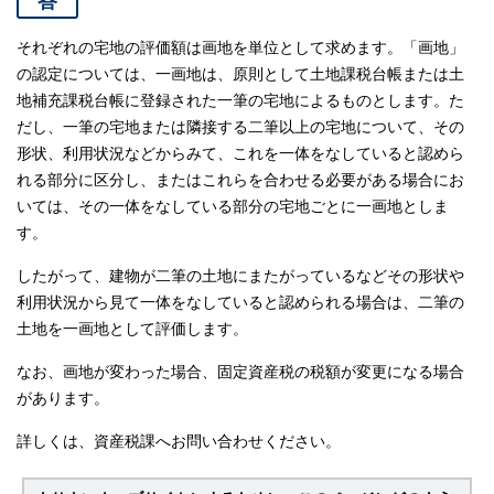
答
それぞれの宅地の評価額は画地を単位として求めます。「画地」
の認定については、一画地は、原則として土地課税台帳または土
地補充課税台帳に登録された一筆の宅地によるものとします。た
だし、一筆の宅地または隣接する二筆以上の宅地について、その
形状、利用状況などからみて、これを一体をなしていると認めら
れる部分に区分し、またはこれらを合わせる必要がある場合にお
いては、その一体をなしている部分の宅地ごとに一画地としま
す。
したがって、建物が二筆の土地にまたがっているなどその形状や
利用状況から見て一体をなしていると認められる場合は、二筆の
土地を一画地として評価します。
なお、画地が変わった場合、固定資産税の税額が変更になる場合
があります。
詳しくは、資産税課へお問い合わせください。