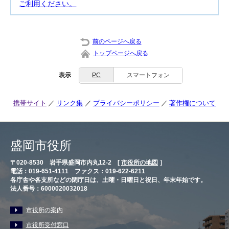
ご利用ください。
前のページへ戻る
トップページへ戻る
表示
PC
スマートフォン
携帯サイト
リンク集
プライバシーポリシー
著作権について
盛岡市役所
〒020-8530 岩手県盛岡市内丸12-2 [
市役所の地図
］
電話：019-651-4111 ファクス：019-622-6211
各庁舎や各支所などの閉庁日は、土曜・日曜日と祝日、年末年始です。
法人番号：6000020032018
市役所の案内
市役所受付窓口