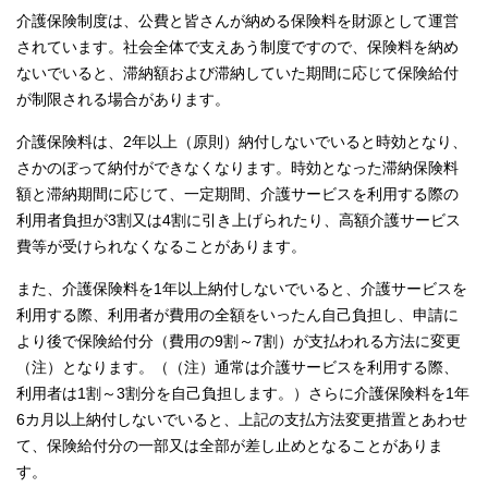
介護保険制度は、公費と皆さんが納める保険料を財源として運営
されています。社会全体で支えあう制度ですので、保険料を納め
ないでいると、滞納額および滞納していた期間に応じて保険給付
が制限される場合があります。
介護保険料は、2年以上（原則）納付しないでいると時効となり、
さかのぼって納付ができなくなります。時効となった滞納保険料
額と滞納期間に応じて、一定期間、介護サービスを利用する際の
利用者負担が3割又は4割に引き上げられたり、高額介護サービス
費等が受けられなくなることがあります。
また、介護保険料を1年以上納付しないでいると、介護サービスを
利用する際、利用者が費用の全額をいったん自己負担し、申請に
より後で保険給付分（費用の9割～7割）が支払われる方法に変更
（注）となります。（（注）通常は介護サービスを利用する際、
利用者は1割～3割分を自己負担します。）さらに介護保険料を1年
6カ月以上納付しないでいると、上記の支払方法変更措置とあわせ
て、保険給付分の一部又は全部が差し止めとなることがありま
す。