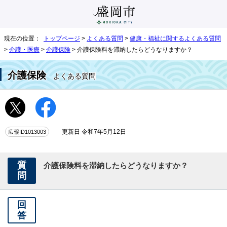
現在の位置：
トップページ
>
よくある質問
>
健康・福祉に関するよくある質問
>
介護・医療
>
介護保険
> 介護保険料を滞納したらどうなりますか？
介護保険
よくある質問
広報ID1013003
更新日 令和7年5月12日
質
介護保険料を滞納したらどうなりますか？
問
回
答