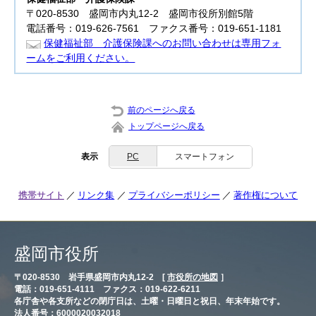
〒020-8530 盛岡市内丸12-2 盛岡市役所別館5階
電話番号：019-626-7561 ファクス番号：019-651-1181
保健福祉部 介護保険課へのお問い合わせは専用フォ
ームをご利用ください。
前のページへ戻る
トップページへ戻る
表示
PC
スマートフォン
携帯サイト
リンク集
プライバシーポリシー
著作権について
盛岡市役所
〒020-8530 岩手県盛岡市内丸12-2 [
市役所の地図
］
電話：019-651-4111 ファクス：019-622-6211
各庁舎や各支所などの閉庁日は、土曜・日曜日と祝日、年末年始です。
法人番号：6000020032018