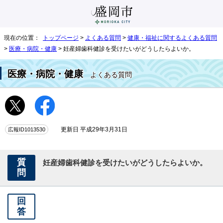
現在の位置：
トップページ
>
よくある質問
>
健康・福祉に関するよくある質問
>
医療・病院・健康
> 妊産婦歯科健診を受けたいがどうしたらよいか。
医療・病院・健康
よくある質問
広報ID1013530
更新日 平成29年3月31日
質
妊産婦歯科健診を受けたいがどうしたらよいか。
問
回
答