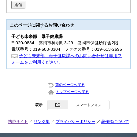
送信
このページに関する
お問い合わせ
子ども未来部
母子健康課
〒020-0884 盛岡市神明町3-29 盛岡市保健所庁舎2階
電話番号：019-603-8304 ファクス番号：019-613-2695
子ども未来部 母子健康課へのお問い合わせは専用フ
ォームをご利用ください。
前のページへ戻る
トップページへ戻る
表示
PC
スマートフォン
携帯サイト
リンク集
プライバシーポリシー
著作権について