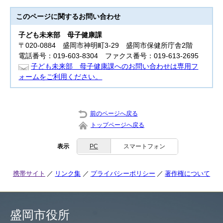
このページに関する
お問い合わせ
子ども未来部
母子健康課
〒020-0884 盛岡市神明町3-29 盛岡市保健所庁舎2階
電話番号：019-603-8304 ファクス番号：019-613-2695
子ども未来部 母子健康課へのお問い合わせは専用フ
ォームをご利用ください。
前のページへ戻る
トップページへ戻る
表示
PC
スマートフォン
携帯サイト
リンク集
プライバシーポリシー
著作権について
盛岡市役所