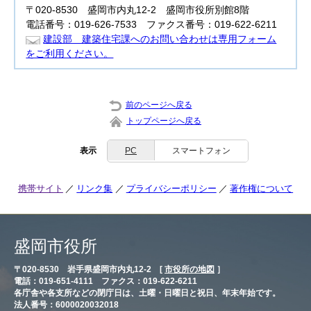
〒020-8530 盛岡市内丸12-2 盛岡市役所別館8階
電話番号：019-626-7533 ファクス番号：019-622-6211
建設部 建築住宅課へのお問い合わせは専用フォーム
をご利用ください。
前のページへ戻る
トップページへ戻る
表示
PC
スマートフォン
携帯サイト
リンク集
プライバシーポリシー
著作権について
盛岡市役所
〒020-8530 岩手県盛岡市内丸12-2 [
市役所の地図
］
電話：019-651-4111 ファクス：019-622-6211
各庁舎や各支所などの閉庁日は、土曜・日曜日と祝日、年末年始です。
法人番号：6000020032018