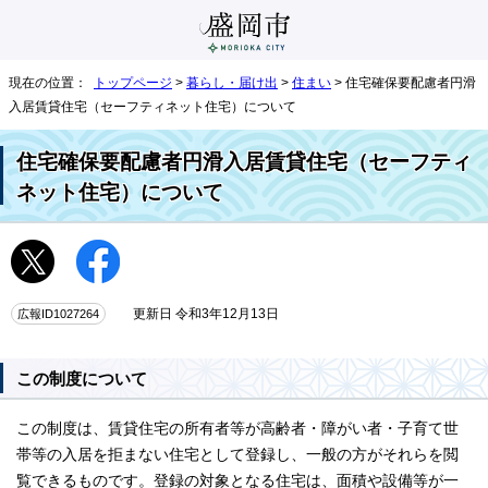
現在の位置：
トップページ
>
暮らし・届け出
>
住まい
> 住宅確保要配慮者円滑
入居賃貸住宅（セーフティネット住宅）について
住宅確保要配慮者円滑入居賃貸住宅（セーフティ
ネット住宅）について
広報ID1027264
更新日 令和3年12月13日
この制度について
この制度は、賃貸住宅の所有者等が高齢者・障がい者・子育て世
帯等の入居を拒まない住宅として登録し、一般の方がそれらを閲
覧できるものです。登録の対象となる住宅は、面積や設備等が一