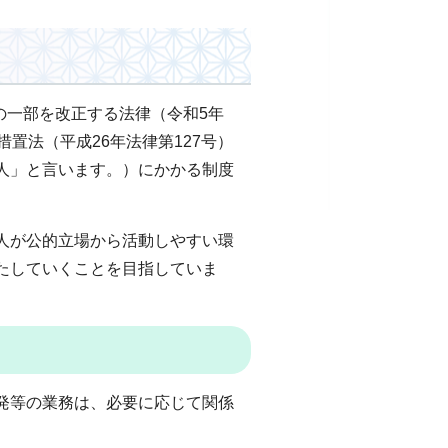
の一部を改正する法律（令和5年
置法（平成26年法律第127号）
人」と言います。）にかかる制度
人が公的立場から活動しやすい環
たしていくことを目指していま
発等の業務は、必要に応じて関係