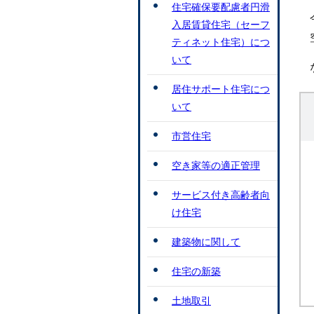
住宅確保要配慮者円滑
入居賃貸住宅（セーフ
ティネット住宅）につ
いて
居住サポート住宅につ
いて
市営住宅
空き家等の適正管理
サービス付き高齢者向
け住宅
建築物に関して
住宅の新築
土地取引