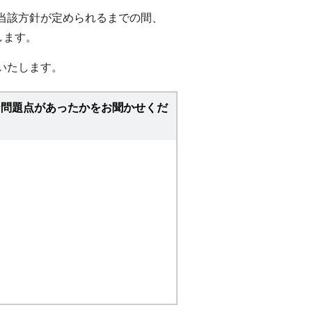
当該方針が定められるまでの間、
します。
いたします。
な問題点があったかをお聞かせくだ