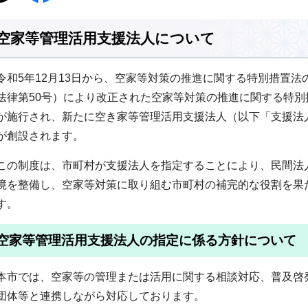
空家等管理活用支援法人について
令和5年12月13日から、空家等対策の推進に関する特別措置法
法律第50号）により改正された空家等対策の推進に関する特別措
が施行され、新たに空き家等管理活用支援法人（以下「支援法
が創設されます。
この制度は、市町村が支援法人を指定することにより、民間法
境を整備し、空家等対策に取り組む市町村の補完的な役割を果
す。
空家等管理活用支援法人の指定に係る方針について
本市では、空家等の管理または活用に関する相談対応、普及啓
団体等と連携しながら対応しております。