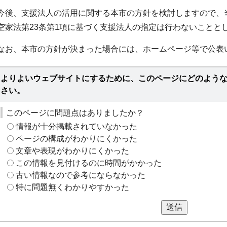
今後、支援法人の活用に関する本市の方針を検討しますので、
空家法第23条第1項に基づく支援法人の指定は行わないことと
なお、本市の方針が決まった場合には、ホームページ等で公表
よりよいウェブサイトにするために、このページにどのよう
さい。
このページに問題点はありましたか？
情報が十分掲載されていなかった
ページの構成がわかりにくかった
文章や表現がわかりにくかった
この情報を見付けるのに時間がかかった
古い情報なので参考にならなかった
特に問題無くわかりやすかった
送信