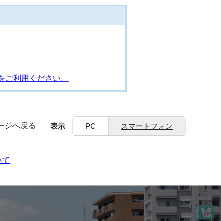
をご利用ください。
ージへ戻る
表示
PC
スマートフォン
いて