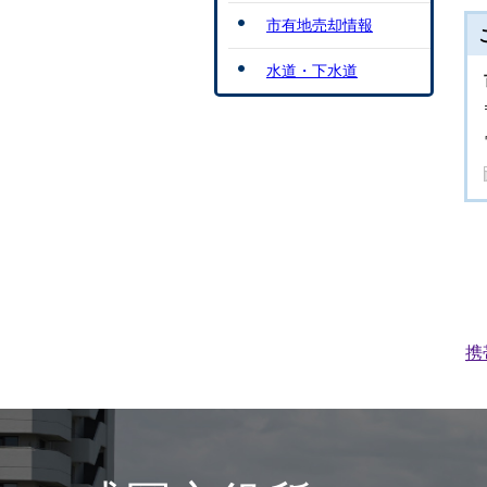
市有地売却情報
水道・下水道
携