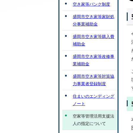
空き家等バンク制度
盛岡市空き家等家財処
分事業補助金
盛岡市空き家等購入費
補助金
盛岡市空き家等改修事
業補助金
盛岡市空き家等対策協
力事業者登録制度
住まいのエンディング
ノート
空家等管理活用支援法
人の指定について