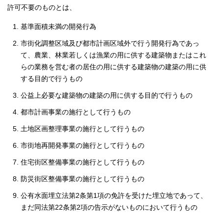
許可不要のものとは、
基準面積未満の開発行為
市街化調整区域及び都市計画区域外で行う開発行為であっ
て、農業、林業若しくは漁業の用に供する建築物またはこれ
らの業務を営む者の居住の用に供する建築物の建築の用に供
する目的で行うもの
公益上必要な建築物の建築の用に供する目的で行うもの
都市計画事業の施行として行うもの
土地区画整理事業の施行として行うもの
市街地再開発事業の施行として行うもの
住宅街区整備事業の施行として行うもの
防災街区整備事業の施行として行うもの
公有水面埋立法第2条第1項の免許を受けた埋立地であって、
まだ同法第22条第2項の告示がないものにおいて行うもの