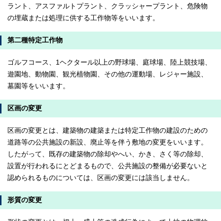
ラント、アスファルトプラント、クラッシャープラント、危険物
の埋蔵または処理に供する工作物等をいいます。
第二種特定工作物
ゴルフコース、1ヘクタール以上の野球場、庭球場、陸上競技場、
遊園地、動物園、観光植物園、その他の運動場、レジャー施設、
墓園等をいいます。
区画の変更
区画の変更とは、建築物の建築または特定工作物の建設のための
道路等の公共施設の新設、廃止等を伴う敷地の変更をいいます。
したがって、既存の建築物の除却やへい、かき、さく等の除却、
設置が行われるにとどまるもので、公共施設の整備が必要ないと
認められるものについては、区画の変更には該当しません。
形質の変更