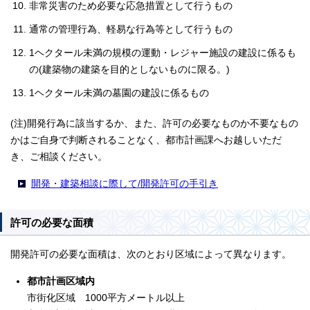
非常災害のため必要な応急措置として行うもの
通常の管理行為、軽易な行為等として行うもの
1ヘクタール未満の規模の運動・レジャー施設の建設に係るも
の(建築物の建築を目的としないものに限る。)
1ヘクタール未満の墓園の建設に係るもの
(注)開発行為に該当するか、また、許可の必要なものか不要なもの
かはご自身で判断されることなく、都市計画課へお越しいただ
き、ご相談ください。
開発・建築相談に際して/開発許可の手引き
許可の必要な面積
開発許可の必要な面積は、次のとおり区域によって異なります。
都市計画区域内
市街化区域 1000平方メートル以上