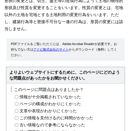
形状の変更とは、切土、盛土等の造成行為によって土地の物理的
形状及び性質を変更することをいいます。性質の変更とは、宅地
以外の土地を宅地とする土地利用の変更行為をいいます。ただ
し、建築行為等と密接不可分な一連の行為は、形質の変更には該
当しません。
PDFファイルをご覧いただくには、Adobe Acrobat Readerが必要です。お
持ちでない方は
アドビ株式会社のサイト
からダウンロード（無料）してく
ださい。
よりよいウェブサイトにするために、このページにどのよう
な問題点があったかをお聞かせください。
このページに問題点はありましたか？
情報が十分掲載されていなかった
ページの構成がわかりにくかった
文章や表現がわかりにくかった
この情報を見付けるのに時間がかかった
古い情報なので参考にならなかった