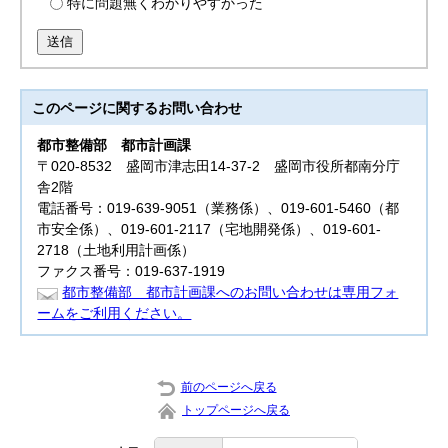
特に問題無くわかりやすかった
送信
このページに関する
お問い合わせ
都市整備部
都市計画課
〒020-8532 盛岡市津志田14-37-2 盛岡市役所都南分庁
舎2階
電話番号：019-639-9051（業務係）、019-601-5460（都
市安全係）、019-601-2117（宅地開発係）、019-601-
2718（土地利用計画係）
ファクス番号：019-637-1919
都市整備部 都市計画課へのお問い合わせは専用フォ
ームをご利用ください。
前のページへ戻る
トップページへ戻る