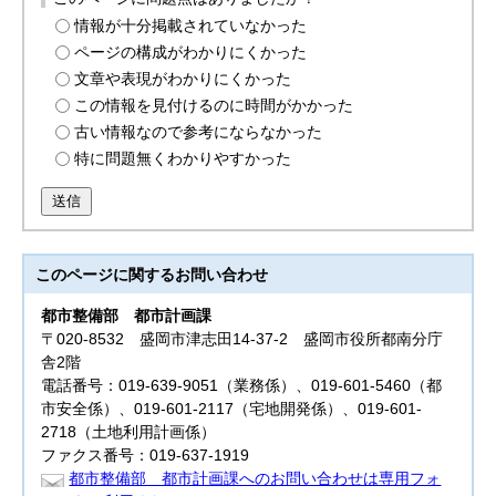
情報が十分掲載されていなかった
ページの構成がわかりにくかった
文章や表現がわかりにくかった
この情報を見付けるのに時間がかかった
古い情報なので参考にならなかった
特に問題無くわかりやすかった
送信
このページに関する
お問い合わせ
都市整備部
都市計画課
〒020-8532 盛岡市津志田14-37-2 盛岡市役所都南分庁
舎2階
電話番号：019-639-9051（業務係）、019-601-5460（都
市安全係）、019-601-2117（宅地開発係）、019-601-
2718（土地利用計画係）
ファクス番号：019-637-1919
都市整備部 都市計画課へのお問い合わせは専用フォ