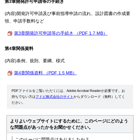
第3章開発許可申請等の手続き
(内容)開発許可申請及び事前指導申請の流れ、設計図書の作成要
領、申請手数料など
第3章開発許可申請等の手続き （PDF 1.7 MB）
第4章関係資料
(内容)条例、規則、要綱、様式
第4章関係資料 （PDF 1.5 MB）
PDFファイルをご覧いただくには、Adobe Acrobat Readerが必要です。お
持ちでない方は
アドビ株式会社のサイト
からダウンロード（無料）してく
ださい。
よりよいウェブサイトにするために、このページにどのよう
な問題点があったかをお聞かせください。
このページに問題点はありましたか？