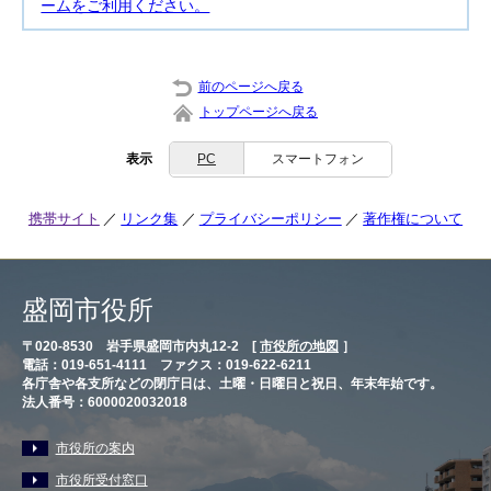
ームをご利用ください。
前のページへ戻る
トップページへ戻る
表示
PC
スマートフォン
携帯サイト
リンク集
プライバシーポリシー
著作権について
盛岡市役所
〒020-8530 岩手県盛岡市内丸12-2 [
市役所の地図
］
電話：019-651-4111 ファクス：019-622-6211
各庁舎や各支所などの閉庁日は、土曜・日曜日と祝日、年末年始です。
法人番号：6000020032018
市役所の案内
市役所受付窓口