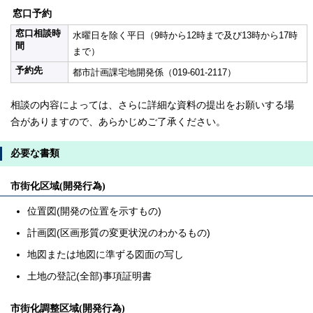
窓口予約
窓口相談時
水曜日を除く平日（9時から12時まで及び13時から17時
間
まで）
予約先
都市計画課宅地開発係（019-601-2117）
相談の内容によっては、さらに詳細な資料の提出をお願いする場
合がありますので、あらかじめご了承ください。
必要な書類
市街化区域(開発行為)
位置図(開発の位置を示すもの)
計画図(区画形質の変更状況のわかるもの)
地図または地図に準ずる図面の写し
土地の登記(全部)事項証明書
市街化調整区域(開発行為)