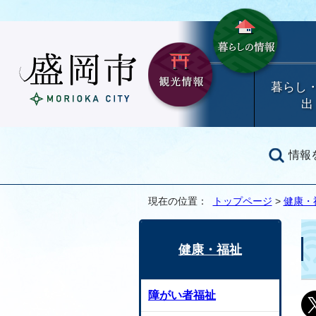
暮らし
出
情報
現在の位置：
トップページ
>
健康・
健康・福祉
障がい者福祉