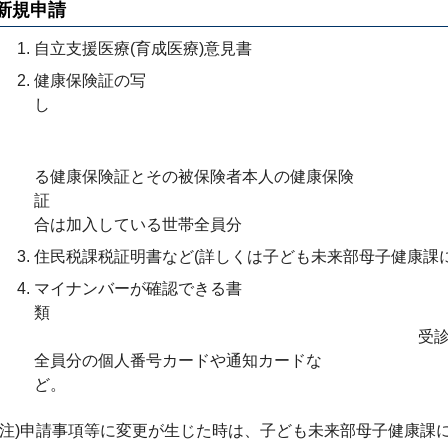
新規申請
自立支援医療(育成医療)意見書
健康保険証の写
・受診児が加
る健康保険証とその被保険者本人の健康保険
証 ・国民健康
合は加入している世帯全員分
住民税課税証明書など(詳しくは子ども未来部母子健康課
マイナンバーが確認できる書
受診児および同じ医療
全員分の個人番号カードや通知カードな
ど
(注)申請事項等に変更が生じた時は、子ども未来部母子健康課