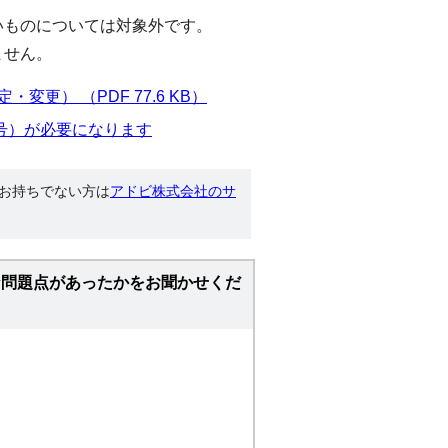
いものについては対象外です。
ません。
） （PDF 77.6 KB）
号）が必要になります
す。お持ちでない方は
アドビ株式会社のサ
な問題点があったかをお聞かせくだ