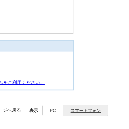
ムをご利用ください。
ージへ戻る
表示
PC
スマートフォン