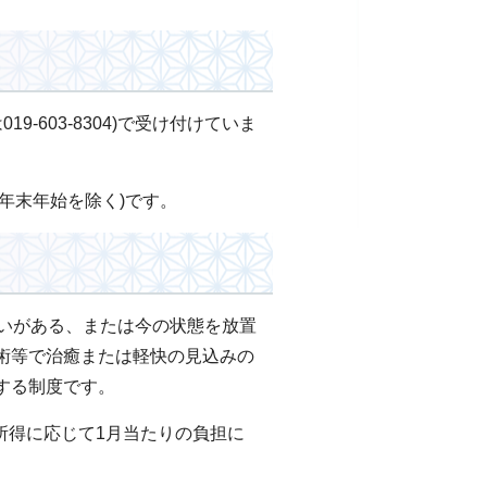
19-603-8304)で受け付けていま
・年末年始を除く)です。
がいがある、または今の状態を放置
術等で治癒または軽快の見込みの
する制度です。
所得に応じて1月当たりの負担に