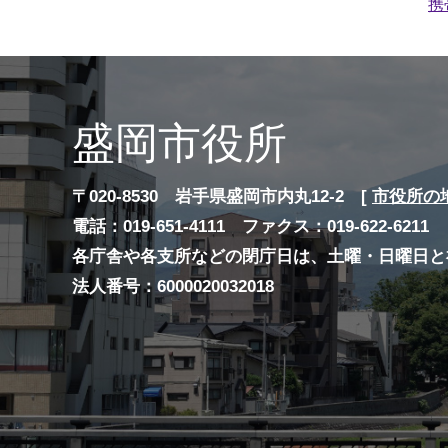
携
盛岡市役所
〒020-8530 岩手県盛岡市内丸12-2 [
市役所の
電話：019-651-4111 ファクス：019-622-6211
各庁舎や各支所などの閉庁日は、土曜・日曜日と
法人番号：6000020032018