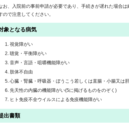
なお、入院前の事前申請が必要であり、手続きが遅れた場合は
すので注意してください。
対象となる病気
視覚障がい
聴覚・平衡障がい
音声・言語・咀嚼機能障がい
肢体不自由
心臓・腎臓・呼吸器・ぼうこう若しくは直腸・小腸又は
先天性の内臓の機能障がい(5に掲げるものをのぞく)
ヒト免疫不全ウイルスによる免疫機能障がい
提出書類