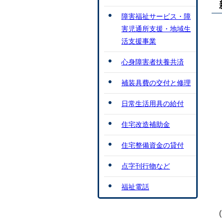
障害福祉サービス・障
害児通所支援・地域生
活支援事業
心身障害者扶養共済
補装具費の交付と修理
日常生活用具の給付
住宅改造補助金
住宅整備資金の貸付
点字刊行物など
福祉電話