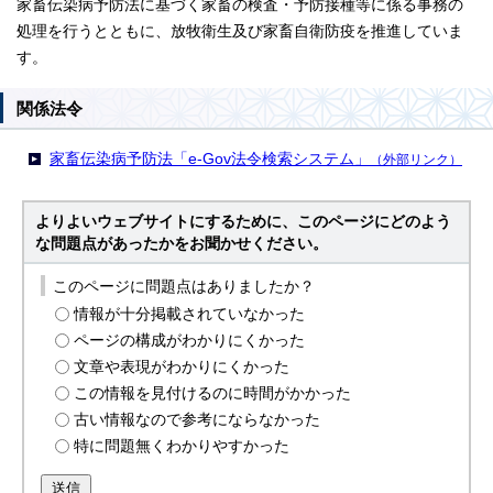
家畜伝染病予防法に基づく家畜の検査・予防接種等に係る事務の
処理を行うとともに、放牧衛生及び家畜自衛防疫を推進していま
す。
関係法令
家畜伝染病予防法「e-Gov法令検索システム」
（外部リンク）
よりよいウェブサイトにするために、このページにどのよう
な問題点があったかをお聞かせください。
このページに問題点はありましたか？
情報が十分掲載されていなかった
ページの構成がわかりにくかった
文章や表現がわかりにくかった
この情報を見付けるのに時間がかかった
古い情報なので参考にならなかった
特に問題無くわかりやすかった
送信