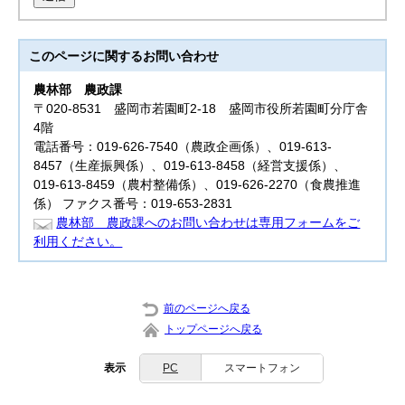
このページに関する
お問い合わせ
農林部
農政課
〒020-8531 盛岡市若園町2-18 盛岡市役所若園町分庁舎
4階
電話番号：019-626-7540（農政企画係）、019-613-
8457（生産振興係）、019-613-8458（経営支援係）、
019-613-8459（農村整備係）、019-626-2270（食農推進
係） ファクス番号：019-653-2831
農林部 農政課へのお問い合わせは専用フォームをご
利用ください。
前のページへ戻る
トップページへ戻る
表示
PC
スマートフォン