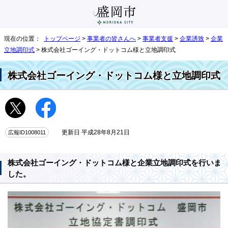
現在の位置：
トップページ
>
事業者の皆さんへ
>
事業者支援
>
企業誘致
>
企業
立地調印式
> 株式会社ゴーイング・ドットコム様と立地調印式
株式会社ゴーイング・ドットコム様と立地調印式
広報ID1008011
更新日 平成28年8月21日
株式会社ゴーイング・ドットコム様と企業立地調印式を行いま
した。