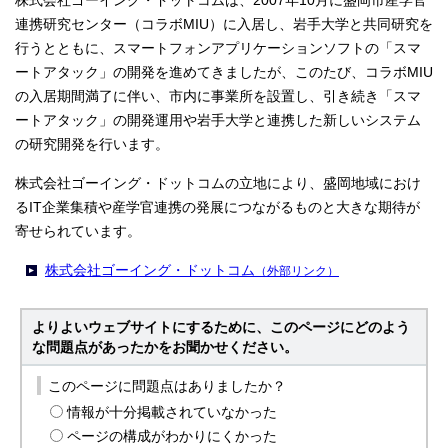
株式会社ゴーイング・ドットコムは、2007年10月に盛岡市産学官
連携研究センター（コラボMIU）に入居し、岩手大学と共同研究を
行うとともに、スマートフォンアプリケーションソフトの「スマ
ートアタック」の開発を進めてきましたが、このたび、コラボMIU
の入居期間満了に伴い、市内に事業所を設置し、引き続き「スマ
ートアタック」の開発運用や岩手大学と連携した新しいシステム
の研究開発を行います。
株式会社ゴーイング・ドットコムの立地により、盛岡地域におけ
るIT企業集積や産学官連携の発展につながるものと大きな期待が
寄せられています。
株式会社ゴーイング・ドットコム
（外部リンク）
よりよいウェブサイトにするために、このページにどのよう
な問題点があったかをお聞かせください。
このページに問題点はありましたか？
情報が十分掲載されていなかった
ページの構成がわかりにくかった