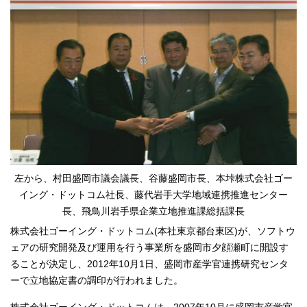
左から、村田盛岡市議会議長、谷藤盛岡市長、本垰株式会社ゴー
イング・ドットコム社長、藤代岩手大学地域連携推進センター
長、飛鳥川岩手県企業立地推進課総括課長
株式会社ゴーイング・ドットコム(本社東京都台東区)が、ソフトウ
ェアの研究開発及び運用を行う事業所を盛岡市夕顔瀬町に開設す
ることが決定し、2012年10月1日、盛岡市産学官連携研究センタ
ーで立地協定書の調印が行われました。