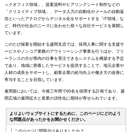
ックオフィス領域」、提案資料やヒアリングシート制作などの
「クリエイティブ領域」、データ入力の自動化やメールの自動返
信といったアナログからデジタル化をサポートする「IT領域」な
ど、時代や社会のニーズに合わせた様々な自社サービスを展開し
ています。
このたび操業を開始する盛岡支店では、採用人事に関する支援サ
ービスやノンコア業務のアウトソーシング事業を行うほか、フリ
ーランスの方が県内の仕事を受注できるシステムを構築する予定
であり、地域に密着したサービスを提供することで、地元企業や
人材の成長をサポートし、顧客企業の給与向上や働き方の改善に
寄与することを目指しています。
雇用面においては、今後三年間で60名を採用する計画であり、盛
岡広域の雇用拡大と産業の活性化に期待が寄せられています。
よりよいウェブサイトにするために、このページにどのよう
な問題点があったかをお聞かせください。
このページに問題点はありましたか？