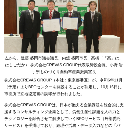
左から、遠藤 盛岡市議会議長、内舘 盛岡市長、高橋（「高」は、
はしごだか） 株式会社CREVAS GROUP代表取締役会長、小野 岩
手県ものづくり自動車産業振興室長
株式会社CREVAS GROUP（本社：東京都港区）が、令和6年11月
（予定）よりBPOセンターを開設することが決定し、10月16日に
市役所で立地協定書の調印が行われました。
株式会社CREVAS GROUPは、日本が抱える企業課題を総合的に支
援するコンサルティング企業として、労働生産性課題を人の力と
テクノロジーを融合させて解決していくBPOサービス（外部委託
サービス）を手掛けており、経理や労務・データ入力などの「バ