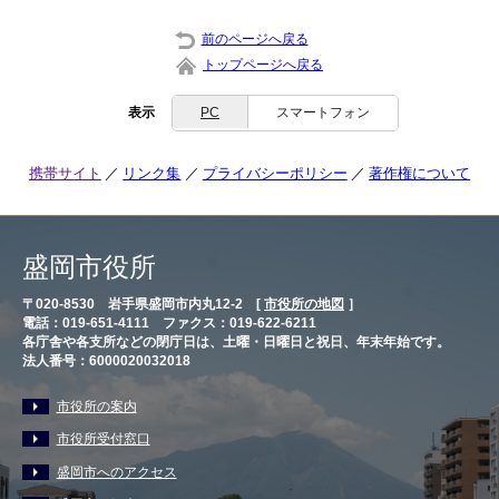
前のページへ戻る
トップページへ戻る
表示
PC
スマートフォン
携帯サイト
リンク集
プライバシーポリシー
著作権について
盛岡市役所
〒020-8530 岩手県盛岡市内丸12-2 [
市役所の地図
］
電話：019-651-4111 ファクス：019-622-6211
各庁舎や各支所などの閉庁日は、土曜・日曜日と祝日、年末年始です。
法人番号：6000020032018
市役所の案内
市役所受付窓口
盛岡市へのアクセス