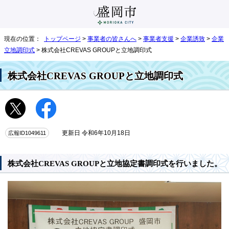
現在の位置：
トップページ
>
事業者の皆さんへ
>
事業者支援
>
企業誘致
>
企業
立地調印式
> 株式会社CREVAS GROUPと立地調印式
株式会社CREVAS GROUPと立地調印式
広報ID1049611
更新日 令和6年10月18日
株式会社CREVAS GROUPと立地協定書調印式を行いました。